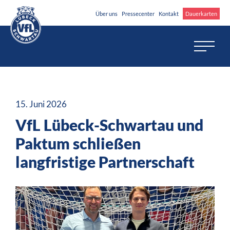
Über uns
Pressecenter
Kontakt
Dauerkarten
15. Juni 2026
VfL Lübeck-Schwartau und
Paktum schließen
langfristige Partnerschaft