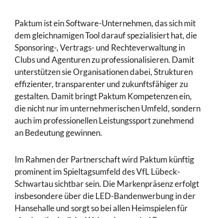
Paktum ist ein Software-Unternehmen, das sich mit
dem gleichnamigen Tool darauf spezialisiert hat, die
Sponsoring-, Vertrags- und Rechteverwaltung in
Clubs und Agenturen zu professionalisieren. Damit
unterstützen sie Organisationen dabei, Strukturen
effizienter, transparenter und zukunftsfähiger zu
gestalten. Damit bringt Paktum Kompetenzen ein,
die nicht nur im unternehmerischen Umfeld, sondern
auch im professionellen Leistungssport zunehmend
an Bedeutung gewinnen.
Im Rahmen der Partnerschaft wird Paktum künftig
prominent im Spieltagsumfeld des VfL Lübeck-
Schwartau sichtbar sein. Die Markenpräsenz erfolgt
insbesondere über die LED-Bandenwerbung in der
Hansehalle und sorgt so bei allen Heimspielen für