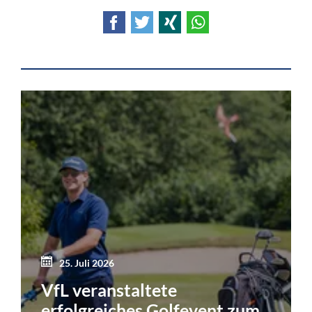
Facebook
Twitter
Xing
WhatsApp
25. Juli 2026
VfL veranstaltete
erfolgreiches Golfevent zum