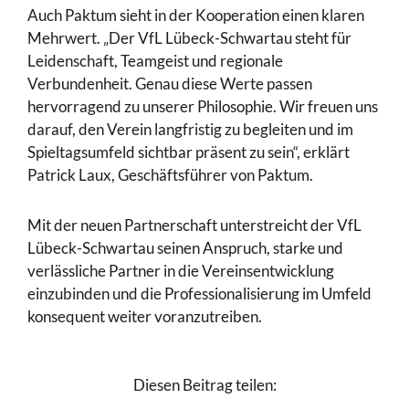
Auch Paktum sieht in der Kooperation einen klaren
Mehrwert. „Der VfL Lübeck-Schwartau steht für
Leidenschaft, Teamgeist und regionale
Verbundenheit. Genau diese Werte passen
hervorragend zu unserer Philosophie. Wir freuen uns
darauf, den Verein langfristig zu begleiten und im
Spieltagsumfeld sichtbar präsent zu sein“, erklärt
Patrick Laux, Geschäftsführer von Paktum.
Mit der neuen Partnerschaft unterstreicht der VfL
Lübeck-Schwartau seinen Anspruch, starke und
verlässliche Partner in die Vereinsentwicklung
einzubinden und die Professionalisierung im Umfeld
konsequent weiter voranzutreiben.
Diesen Beitrag teilen: