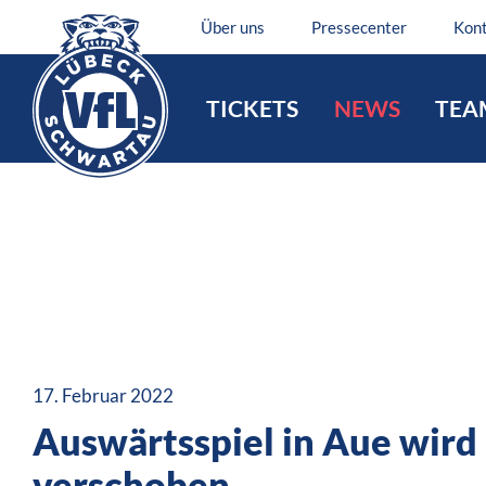
Über uns
Pressecenter
Kon
TICKETS
NEWS
TEA
17. Februar 2022
Auswärtsspiel in Aue wird
verschoben