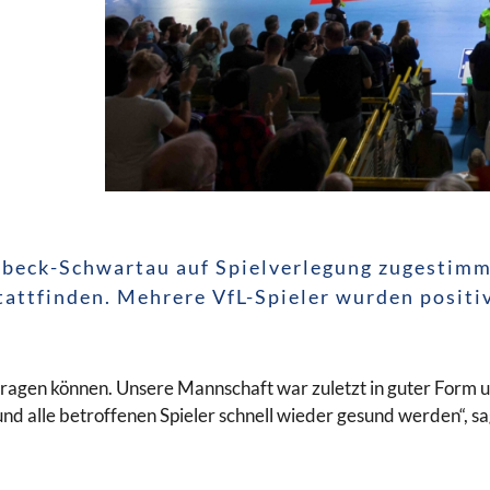
übeck-Schwartau auf Spielverlegung zugestimmt
tattfinden. Mehrere VfL-Spieler wurden positi
austragen können. Unsere Mannschaft war zuletzt in guter Form 
und alle betroffenen Spieler schnell wieder gesund werden“, s