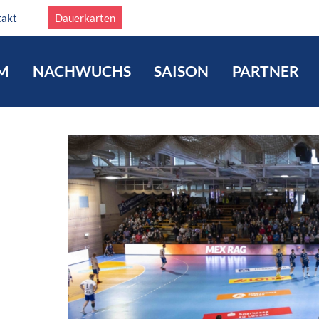
takt
Dauerkarten
M
NACHWUCHS
SAISON
PARTNER