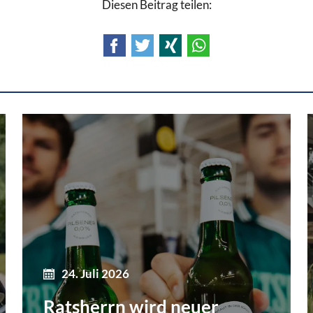
Diesen Beitrag teilen:
Facebook
Twitter
Xing
WhatsApp
24. Juli 2026
Ratsherrn wird neuer