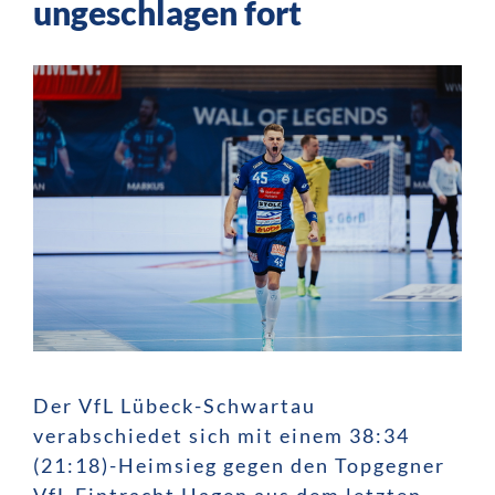
ungeschlagen fort
Der VfL Lübeck-Schwartau
verabschiedet sich mit einem 38:34
(21:18)-Heimsieg gegen den Topgegner
VfL Eintracht Hagen aus dem letzten