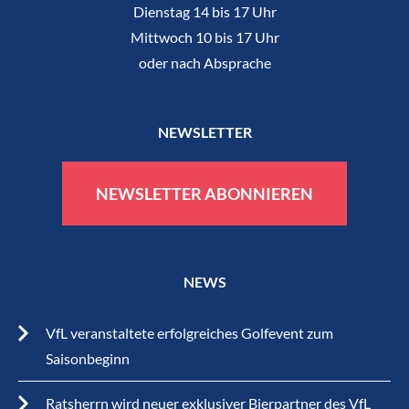
Dienstag 14 bis 17 Uhr
Mittwoch 10 bis 17 Uhr
oder nach Absprache
NEWSLETTER
NEWSLETTER ABONNIEREN
NEWS
VfL veranstaltete erfolgreiches Golfevent zum
Saisonbeginn
Ratsherrn wird neuer exklusiver Bierpartner des VfL