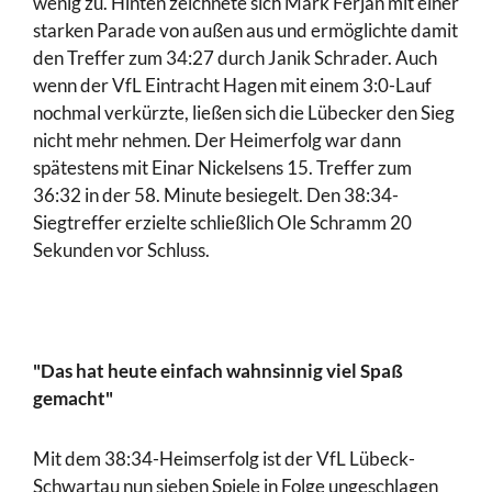
wenig zu. Hinten zeichnete sich Mark Ferjan mit einer
starken Parade von außen aus und ermöglichte damit
den Treffer zum 34:27 durch Janik Schrader. Auch
wenn der VfL Eintracht Hagen mit einem 3:0-Lauf
nochmal verkürzte, ließen sich die Lübecker den Sieg
nicht mehr nehmen. Der Heimerfolg war dann
spätestens mit Einar Nickelsens 15. Treffer zum
36:32 in der 58. Minute besiegelt. Den 38:34-
Siegtreffer erzielte schließlich Ole Schramm 20
Sekunden vor Schluss.
"Das hat heute einfach wahnsinnig viel Spaß
gemacht"
Mit dem 38:34-Heimserfolg ist der VfL Lübeck-
Schwartau nun sieben Spiele in Folge ungeschlagen