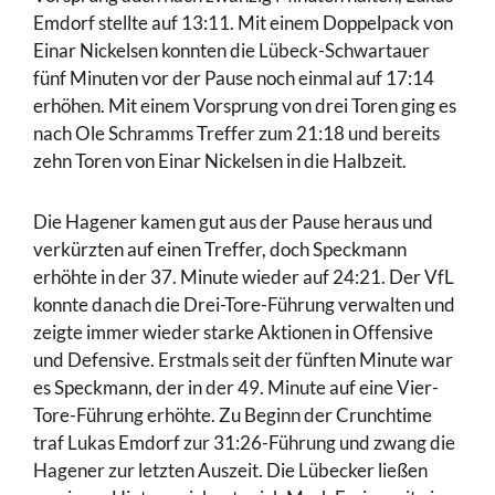
Emdorf stellte auf 13:11. Mit einem Doppelpack von
Einar Nickelsen konnten die Lübeck-Schwartauer
fünf Minuten vor der Pause noch einmal auf 17:14
erhöhen. Mit einem Vorsprung von drei Toren ging es
nach Ole Schramms Treffer zum 21:18 und bereits
zehn Toren von Einar Nickelsen in die Halbzeit.
Die Hagener kamen gut aus der Pause heraus und
verkürzten auf einen Treffer, doch Speckmann
erhöhte in der 37. Minute wieder auf 24:21. Der VfL
konnte danach die Drei-Tore-Führung verwalten und
zeigte immer wieder starke Aktionen in Offensive
und Defensive. Erstmals seit der fünften Minute war
es Speckmann, der in der 49. Minute auf eine Vier-
Tore-Führung erhöhte. Zu Beginn der Crunchtime
traf Lukas Emdorf zur 31:26-Führung und zwang die
Hagener zur letzten Auszeit. Die Lübecker ließen