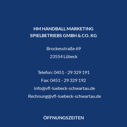
HM HANDBALL MARKETING
SPIELBETRIEBS GMBH & CO. KG
Brockesstraße 69
23554 Lübeck
Telefon:
0451 - 29 329 191
Fax:
0451 - 29 329 192
info@vfl-luebeck-schwartau.de
Rechnung@vfl-luebeck-schwartau.de
ÖFFNUNGSZEITEN