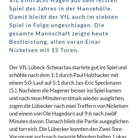
Spiel des Jahres in der Hansehölle.
Damit bleibt der VfL auch im siebten
Spiel in Folge ungeschlagen. Die
gesamte Mannschaft zeigte heute
Bestleistung, allen voran Einar
Nickelsen mit 15 Toren.
Der VfL Lübeck-Schwartau startete gut ins Spiel und
erhöhte nach dem 1:1 durch Paul Holzhacker mit
einem 5:0-Lauf auf 5:1 durch Jan-Eric Speckmann
(5.). Nachdem die Hagener besser ins Spiel kamen
und nach neun Minuten erstmals wieder ausglichen,
zogen die Lübecker nach zwei Treffern von Nickelsen
und einem von Ole Hagedorn auf 9:6 nach zwölf
Minuten davon. Danach blieb die Partie ausgeglichen
und torreich. Die Lübecker konnten den Zwei-Tore-
Vorsprung auch nach zwanzig Minuten halten, Lukas