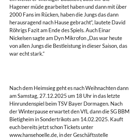
Hagener müde gearbeitet haben und dann mit über
2000 Fans im Rücken, haben die Jungs das dann
herausragend nach Hause gebracht“, lautete David
Röhrigs Fazit am Ende des Spiels. Auch Einar
Nickelsen sagte am Dyn Mikrofon „Das war heute
von allen Jungs die Bestleistung in dieser Saison, das
war echt stark.“
Nach dem Heimsieg geht es nach Weihnachten dann
am Samstag, 27.12.2025 um 18 Uhr in das letzte
Hinrundenspiel beim TSV Bayer Dormagen. Nach
der Winterpause erwartet den VfL dann die SG BBM
Bietigheim in Sondertrikots am 14.02.2025. Kauft
euch bereits jetzt schon Tickets unter
www.hansehoelle.de, in der Geschäftsstelle