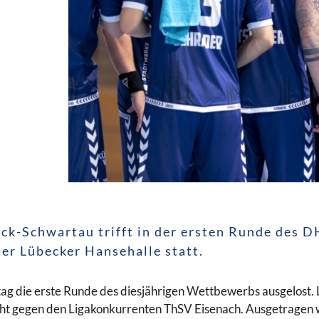
eck-Schwartau trifft in der ersten Runde des 
der Lübecker Hansehalle statt.
g die erste Runde des diesjährigen Wettbewerbs ausgelost.
t gegen den Ligakonkurrenten ThSV Eisenach. Ausgetragen wi