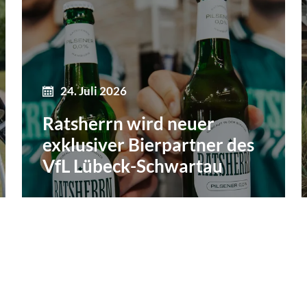
24. Juli 2026
Ratsherrn wird neuer
exklusiver Bierpartner des
VfL Lübeck-Schwartau