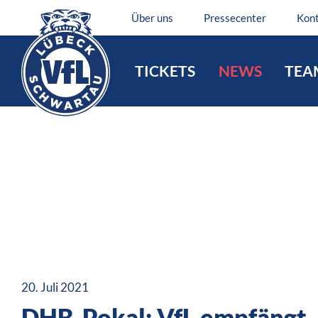
Über uns
Pressecenter
Kon
TICKETS
NEWS
TEA
20. Juli 2021
DHB-Pokal: VfL empfängt