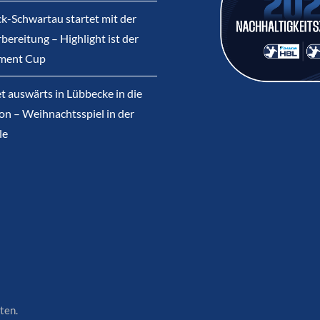
k-Schwartau startet mit der
bereitung – Highlight ist der
ment Cup
et auswärts in Lübbecke in die
on – Weihnachtsspiel in der
le
ten.