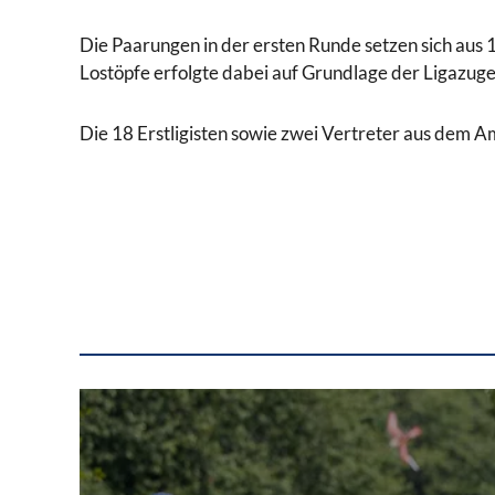
Die Paarungen in der ersten Runde setzen sich aus
Lostöpfe erfolgte dabei auf Grundlage der Ligazug
Die 18 Erstligisten sowie zwei Vertreter aus dem Am