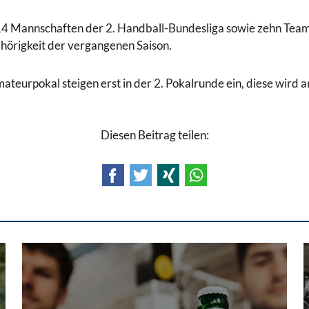
 14 Mannschaften der 2. Handball-Bundesliga sowie zehn Team
ehörigkeit der vergangenen Saison.
ateurpokal steigen erst in der 2. Pokalrunde ein, diese wird 
Diesen Beitrag teilen:
Facebook
Twitter
Xing
WhatsApp