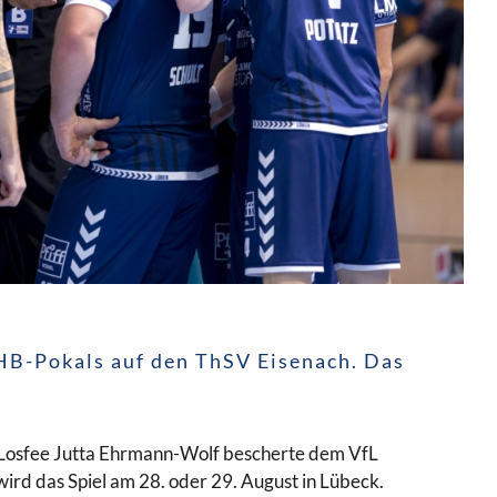
DHB-Pokals auf den ThSV Eisenach. Das
 Losfee Jutta Ehrmann-Wolf bescherte dem VfL
rd das Spiel am 28. oder 29. August in Lübeck.