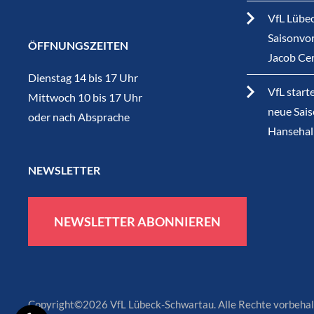
VfL Lübec
Saisonvor
ÖFFNUNGSZEITEN
Jacob Ce
Dienstag 14 bis 17 Uhr
VfL start
Mittwoch 10 bis 17 Uhr
neue Sais
oder nach Absprache
Hansehal
NEWSLETTER
NEWSLETTER ABONNIEREN
Copyright©2026 VfL Lübeck-Schwartau. Alle Rechte vorbehal