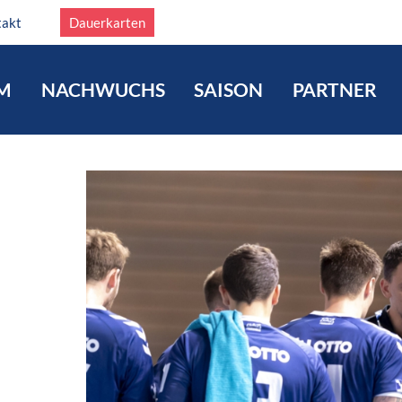
takt
Dauerkarten
M
NACHWUCHS
SAISON
PARTNER