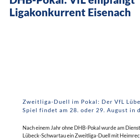
Ligakonkurrent Eisenach
Zweitliga-Duell im Pokal: Der VfL Lüb
Spiel findet am 28. oder 29. August in 
Nach einem Jahr ohne DHB-Pokal wurde am Diensta
Lübeck-Schwartau ein Zweitliga-Duell mit Heimrech