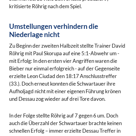
kritisierte Röhrig nach dem Spiel.
Umstellungen verhindern die
Niederlage nicht
Zu Beginn der zweiten Halbzeit stellte Trainer David
Röhrig mit Paul Skorupa auf eine 5:1-Abwehr um -
mit Erfolg: In den ersten vier Angriffen waren die
Bieber nur einmal erfolgreich - auf der Gegenseite
erzielte Leon Ciudad den 18:17 Anschlusstreffer
(33.). Doch erneut konnten die Schwartauer ihre
Aufholjagd nicht mit einer eigenen Führung krönen
und Dessau zog wieder auf drei Tore davon.
In der Folge stellte Röhrig auf 7 gegen 6 um. Doch
auch die Überzahl der Schwartauer brachte keinen
schnellen Erfolg – immer erzielte Dessau Treffer in