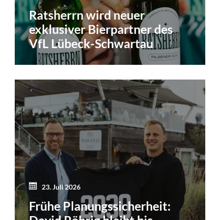
Ratsherrn wird neuer
exklusiver Bierpartner des
VfL Lübeck-Schwartau
23. Juli 2026
Frühe Planungssicherheit: