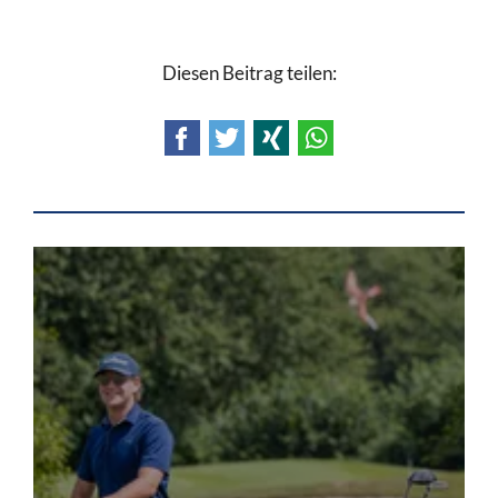
Diesen Beitrag teilen:
Facebook
Twitter
Xing
WhatsApp