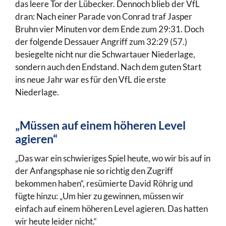
das leere Tor der Lübecker. Dennoch blieb der VfL
dran: Nach einer Parade von Conrad traf Jasper
Bruhn vier Minuten vor dem Ende zum 29:31. Doch
der folgende Dessauer Angriff zum 32:29 (57.)
besiegelte nicht nur die Schwartauer Niederlage,
sondern auch den Endstand. Nach dem guten Start
ins neue Jahr war es für den VfL die erste
Niederlage.
„Müssen auf einem höheren Level
agieren“
„Das war ein schwieriges Spiel heute, wo wir bis auf in
der Anfangsphase nie so richtig den Zugriff
bekommen haben“, resümierte David Röhrig und
fügte hinzu: „Um hier zu gewinnen, müssen wir
einfach auf einem höheren Level agieren. Das hatten
wir heute leider nicht.“