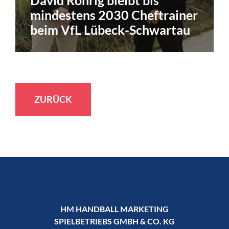
David Röhrig bleibt bis
mindestens 2030 Cheftrainer
beim VfL Lübeck-Schwartau
ZURÜCK
HM HANDBALL MARKETING
SPIELBETRIEBS GMBH & CO. KG