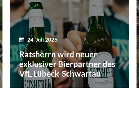
24. Juli 2026
Ratsherrn wird neuer
exklusiver Bierpartner des
VfL Lübeck-Schwartau