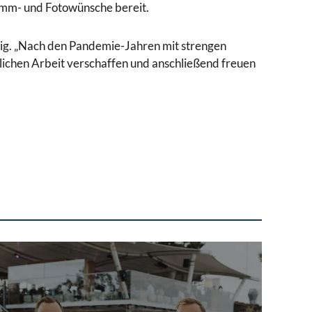
ramm- und Fotowünsche bereit.
hrig. „Nach den Pandemie-Jahren mit strengen
glichen Arbeit verschaffen und anschließend freuen