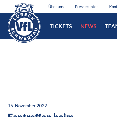
Über uns
Pressecenter
Kon
TICKETS
NEWS
TEA
15. November 2022
Fantreffen beim