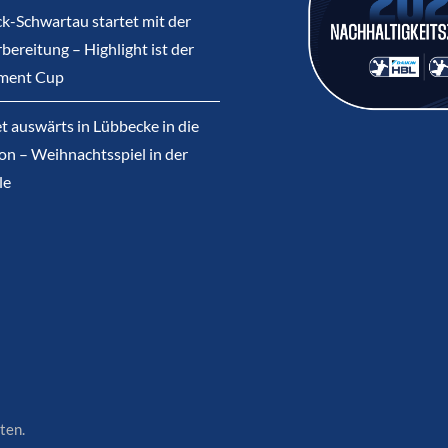
k-Schwartau startet mit der
bereitung – Highlight ist der
ment Cup
et auswärts in Lübbecke in die
on – Weihnachtsspiel in der
le
ten.