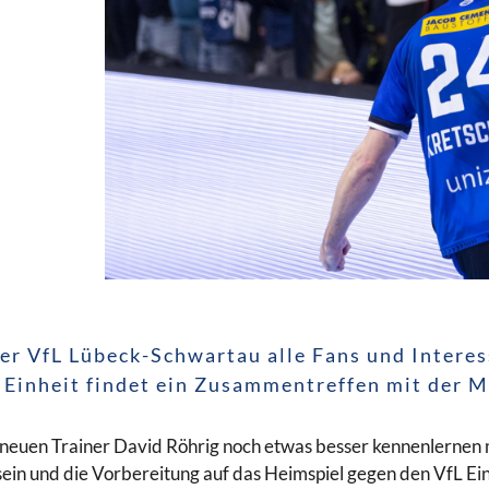
r VfL Lübeck-Schwartau alle Fans und Interess
 Einheit findet ein Zusammentreffen mit der M
 neuen Trainer David Röhrig noch etwas besser kennenlerne
u sein und die Vorbereitung auf das Heimspiel gegen den VfL E