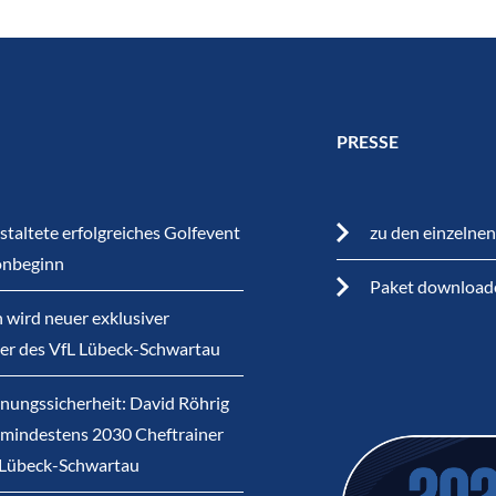
PRESSE
staltete erfolgreiches Golfevent
zu den einzelne
onbeginn
Paket download
 wird neuer exklusiver
ner des VfL Lübeck-Schwartau
nungssicherheit: David Röhrig
s mindestens 2030 Cheftrainer
 Lübeck-Schwartau