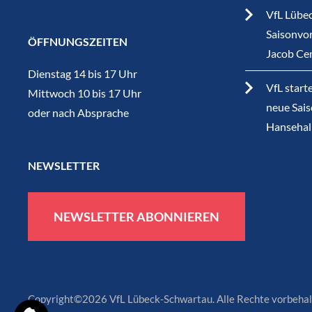
VfL Lübec
Saisonvor
ÖFFNUNGSZEITEN
Jacob Ce
Dienstag 14 bis 17 Uhr
VfL start
Mittwoch 10 bis 17 Uhr
neue Sais
oder nach Absprache
Hansehal
NEWSLETTER
NEWSLETTER ABONNIEREN
Copyright©2026 VfL Lübeck-Schwartau. Alle Rechte vorbehal