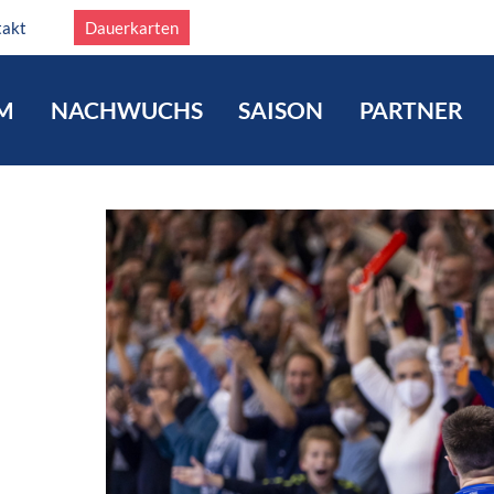
takt
Dauerkarten
M
NACHWUCHS
SAISON
PARTNER