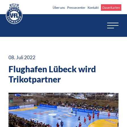
Über uns
Pressecenter
Kontakt
Dauerkarten
08. Juli 2022
Flughafen Lübeck wird
Trikotpartner