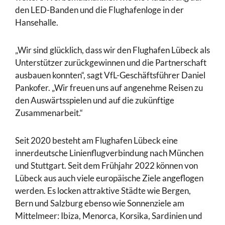
den LED-Banden und die Flughafenloge in der
Hansehalle.
„Wir sind glücklich, dass wir den Flughafen Lübeck als
Unterstützer zurückgewinnen und die Partnerschaft
ausbauen konnten“, sagt VfL-Geschäftsführer Daniel
Pankofer. „Wir freuen uns auf angenehme Reisen zu
den Auswärtsspielen und auf die zukünftige
Zusammenarbeit.“
Seit 2020 besteht am Flughafen Lübeck eine
innerdeutsche Linienflugverbindung nach München
und Stuttgart. Seit dem Frühjahr 2022 können von
Lübeck aus auch viele europäische Ziele angeflogen
werden. Es locken attraktive Städte wie Bergen,
Bern und Salzburg ebenso wie Sonnenziele am
Mittelmeer: Ibiza, Menorca, Korsika, Sardinien und