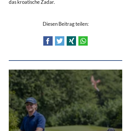
das kroatische Zadar.
Diesen Beitrag teilen:
Facebook
Twitter
Xing
WhatsApp