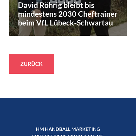
David Röhrig bleibt bis
mindestens 2030 Cheftrainer
beim VfL Lübeck-Schwartau
ZURÜCK
HM HANDBALL MARKETING