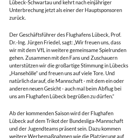
Lübeck-Schwartau und kehrt nach einjähriger
Unterbrechung jetzt als einer der Hauptsponsoren
zurück.
Der Geschäftsführer des Flughafens Lübeck, Prof.
Dr.-Ing. Jürgen Friedel, sagt: „Wir freuen uns, dass
wir mit dem VfL in weitere gemeinsame Spielrunden
gehen. Zusammen mit den Fans und Zuschauern
unterstützen wir die großartige Stimmung in Lübecks
„Hansehölle“ und freuen uns auf viele Tore. Und
natürlich darauf, die Mannschaft - mit dem ein oder
anderen neuen Gesicht - auch mal beim Abflug bei
uns am Flughafen Lübeck begrüßen zu dürfen.“
Ab der kommenden Saison wird der Flughafen
Lübeck auf dem Trikot der Bundesliga-Mannschaft
und der Jugendteams präsent sein. Dazu kommen
weitere Werbemaßnahmen wie die Platzierung auf