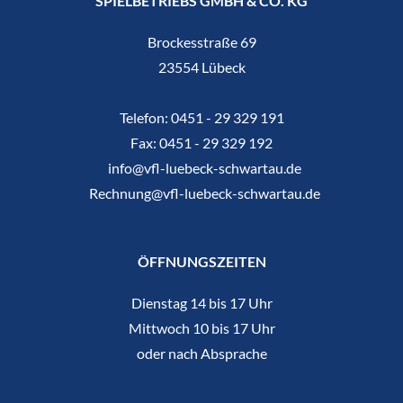
SPIELBETRIEBS GMBH & CO. KG
Brockesstraße 69
23554 Lübeck
Telefon:
0451 - 29 329 191
Fax:
0451 - 29 329 192
info@vfl-luebeck-schwartau.de
Rechnung@vfl-luebeck-schwartau.de
ÖFFNUNGSZEITEN
Dienstag 14 bis 17 Uhr
Mittwoch 10 bis 17 Uhr
oder nach Absprache