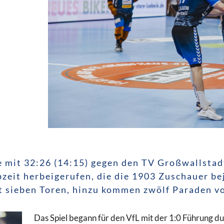
 mit 32:26 (14:15) gegen den TV Großwallstadt
bzeit herbeigerufen, die die 1903 Zuschauer b
 sieben Toren, hinzu kommen zwölf Paraden vo
Das Spiel begann für den VfL mit der 1:0 Führung 