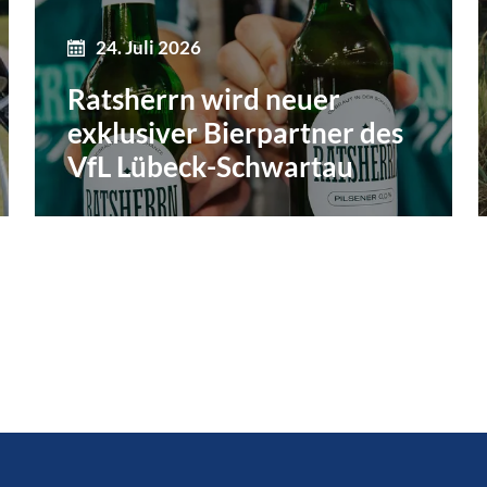
24. Juli 2026
Ratsherrn wird neuer
exklusiver Bierpartner des
VfL Lübeck-Schwartau