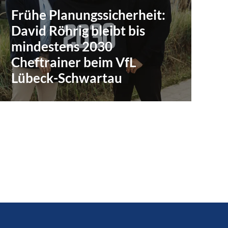
Frühe Planungssicherheit:
David Röhrig bleibt bis
mindestens 2030
Cheftrainer beim VfL
Lübeck-Schwartau