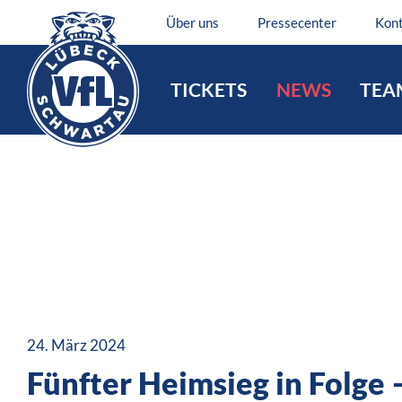
Über uns
Pressecenter
Kon
TICKETS
NEWS
TEA
24. März 2024
Fünfter Heimsieg in Folge 