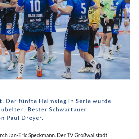
. Der fünfte Heimsieg in Serie wurde
ejubelten. Bester Schwartauer
n Paul Dreyer.
durch Jan-Eric Speckmann. Der TV Großwallstadt