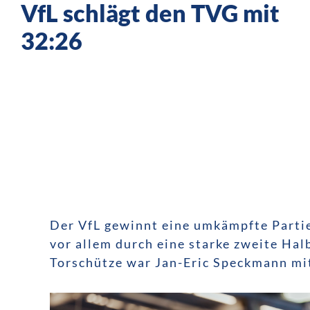
VfL schlägt den TVG mit
32:26
Der VfL gewinnt eine umkämpfte Partie
vor allem durch eine starke zweite Hal
Torschütze war Jan-Eric Speckmann mit