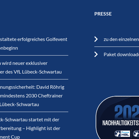
PRESSE
staltete erfolgreiches Golfevent
zu den einzelne
onbeginn
Paket download
 wird neuer exklusiver
ner des VfL Lübeck-Schwartau
nungssicherheit: David Röhrig
s mindestens 2030 Cheftrainer
 Lübeck-Schwartau
k-Schwartau startet mit der
bereitung – Highlight ist der
ment Cup