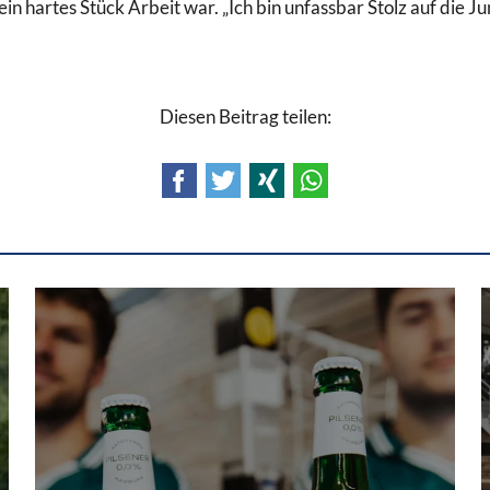
in hartes Stück Arbeit war. „Ich bin unfassbar Stolz auf die Ju
Diesen Beitrag teilen:
Facebook
Twitter
Xing
WhatsApp