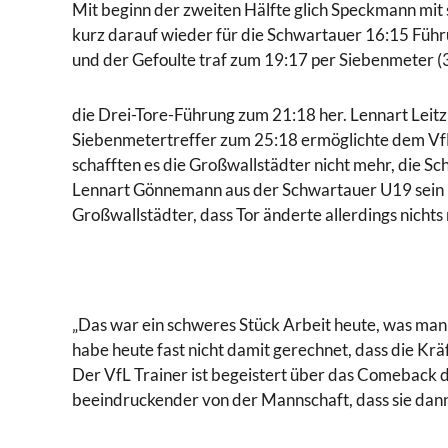
Mit beginn der zweiten Hälfte glich Speckmann mit
kurz darauf wieder für die Schwartauer 16:15 Führun
und der Gefoulte traf zum 19:17 per Siebenmeter (3
die Drei-Tore-Führung zum 21:18 her. Lennart Leitz 
Siebenmetertreffer zum 25:18 ermöglichte dem VfL e
schafften es die Großwallstädter nicht mehr, die S
Lennart Gönnemann aus der Schwartauer U19 sein Deb
Großwallstädter, dass Tor änderte allerdings nicht
„Das war ein schweres Stück Arbeit heute, was man b
habe heute fast nicht damit gerechnet, dass die Krä
Der VfL Trainer ist begeistert über das Comeback 
beeindruckender von der Mannschaft, dass sie dann