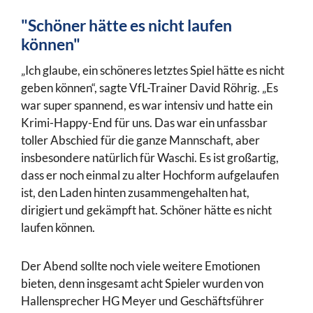
"Schöner hätte es nicht laufen
können"
„Ich glaube, ein schöneres letztes Spiel hätte es nicht
geben können“, sagte VfL-Trainer David Röhrig. „Es
war super spannend, es war intensiv und hatte ein
Krimi-Happy-End für uns. Das war ein unfassbar
toller Abschied für die ganze Mannschaft, aber
insbesondere natürlich für Waschi. Es ist großartig,
dass er noch einmal zu alter Hochform aufgelaufen
ist, den Laden hinten zusammengehalten hat,
dirigiert und gekämpft hat. Schöner hätte es nicht
laufen können.
Der Abend sollte noch viele weitere Emotionen
bieten, denn insgesamt acht Spieler wurden von
Hallensprecher HG Meyer und Geschäftsführer