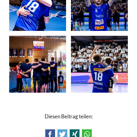
Diesen Beitrag teilen:
Facebook
Twitter
Xing
WhatsApp