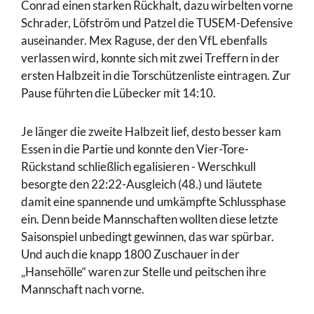
Conrad einen starken Rückhalt, dazu wirbelten vorne
Schrader, Löfström und Patzel die TUSEM-Defensive
auseinander. Mex Raguse, der den VfL ebenfalls
verlassen wird, konnte sich mit zwei Treffern in der
ersten Halbzeit in die Torschützenliste eintragen. Zur
Pause führten die Lübecker mit 14:10.
Je länger die zweite Halbzeit lief, desto besser kam
Essen in die Partie und konnte den Vier-Tore-
Rückstand schließlich egalisieren - Werschkull
besorgte den 22:22-Ausgleich (48.) und läutete
damit eine spannende und umkämpfte Schlussphase
ein. Denn beide Mannschaften wollten diese letzte
Saisonspiel unbedingt gewinnen, das war spürbar.
Und auch die knapp 1800 Zuschauer in der
„Hansehölle“ waren zur Stelle und peitschen ihre
Mannschaft nach vorne.