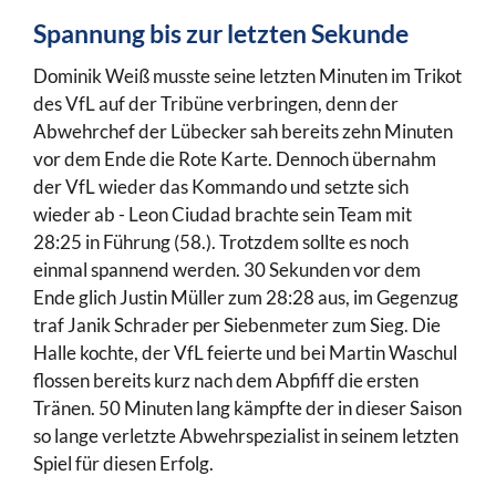
Spannung bis zur letzten Sekunde
Dominik Weiß musste seine letzten Minuten im Trikot
des VfL auf der Tribüne verbringen, denn der
Abwehrchef der Lübecker sah bereits zehn Minuten
vor dem Ende die Rote Karte. Dennoch übernahm
der VfL wieder das Kommando und setzte sich
wieder ab - Leon Ciudad brachte sein Team mit
28:25 in Führung (58.). Trotzdem sollte es noch
einmal spannend werden. 30 Sekunden vor dem
Ende glich Justin Müller zum 28:28 aus, im Gegenzug
traf Janik Schrader per Siebenmeter zum Sieg. Die
Halle kochte, der VfL feierte und bei Martin Waschul
flossen bereits kurz nach dem Abpfiff die ersten
Tränen. 50 Minuten lang kämpfte der in dieser Saison
so lange verletzte Abwehrspezialist in seinem letzten
Spiel für diesen Erfolg.