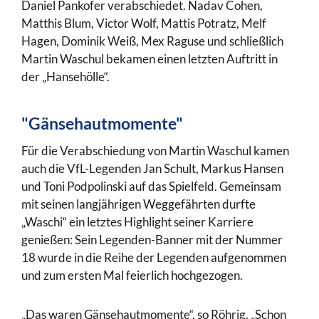
Daniel Pankofer verabschiedet. Nadav Cohen,
Matthis Blum, Victor Wolf, Mattis Potratz, Melf
Hagen, Dominik Weiß, Mex Raguse und schließlich
Martin Waschul bekamen einen letzten Auftritt in
der „Hansehölle“.
"Gänsehautmomente"
Für die Verabschiedung von Martin Waschul kamen
auch die VfL-Legenden Jan Schult, Markus Hansen
und Toni Podpolinski auf das Spielfeld. Gemeinsam
mit seinen langjährigen Weggefährten durfte
„Waschi“ ein letztes Highlight seiner Karriere
genießen: Sein Legenden-Banner mit der Nummer
18 wurde in die Reihe der Legenden aufgenommen
und zum ersten Mal feierlich hochgezogen.
„Das waren Gänsehautmomente“, so Röhrig. „Schon