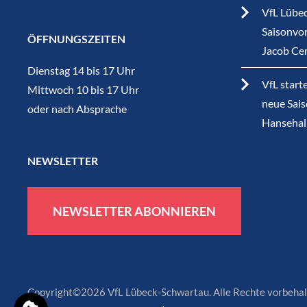
VfL Lübec
Saisonvor
ÖFFNUNGSZEITEN
Jacob Ce
Dienstag 14 bis 17 Uhr
VfL start
Mittwoch 10 bis 17 Uhr
neue Sais
oder nach Absprache
Hansehal
NEWSLETTER
NEWSLETTER ABONNIEREN
Copyright©2026 VfL Lübeck-Schwartau. Alle Rechte vorbehal