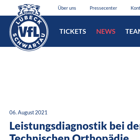
Über uns
Pressecenter
Kon
TICKETS
NEWS
TEA
06. August 2021
Leistungsdiagnostik bei de
Technischen Orthopädie