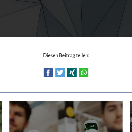
Diesen Beitrag teilen:
Facebook
Twitter
Xing
WhatsApp