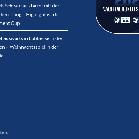
k-Schwartau startet mit der
bereitung – Highlight ist der
ment Cup
et auswärts in Lübbecke in die
on – Weihnachtsspiel in der
le
ten.