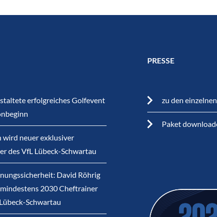
PRESSE
staltete erfolgreiches Golfevent
zu den einzelne
onbeginn
Paket download
 wird neuer exklusiver
ner des VfL Lübeck-Schwartau
nungssicherheit: David Röhrig
s mindestens 2030 Cheftrainer
 Lübeck-Schwartau