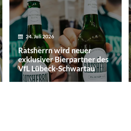
24. Juli 2026
Ratsherrn wird neuer
exklusiver Bierpartner des
VfL Lübeck-Schwartau