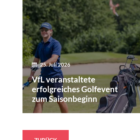
25. Juli 2026
VfL veranstaltete
erfolgreiches Golfevent
zum Saisonbeginn
ZURÜCK