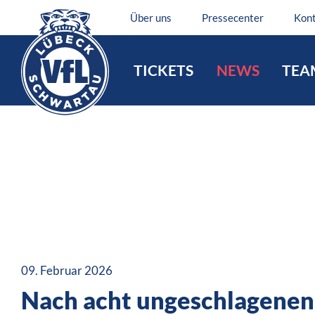
Über uns
Pressecenter
Kon
TICKETS
NEWS
TEA
09. Februar 2026
Nach acht ungeschlagenen