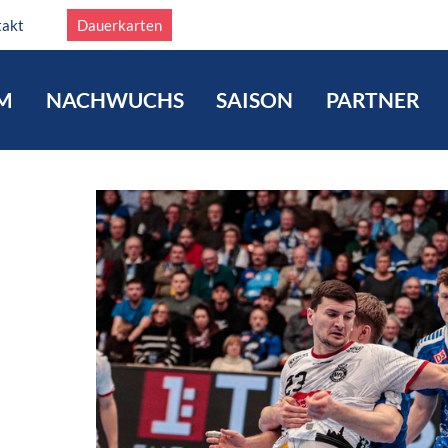
takt
Dauerkarten
M
NACHWUCHS
SAISON
PARTNER