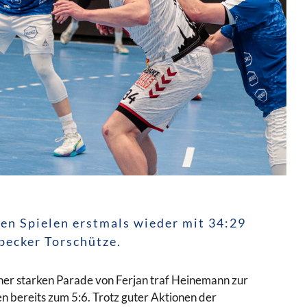
nen Spielen erstmals wieder mit 34:29
becker Torschütze.
iner starken Parade von Ferjan traf Heinemann zur
 bereits zum 5:6. Trotz guter Aktionen der