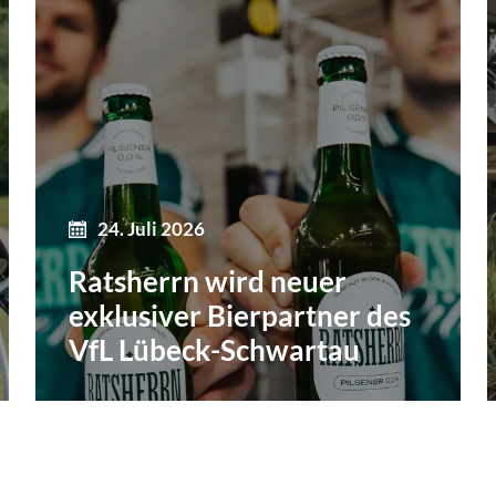
24. Juli 2026
Ratsherrn wird neuer
exklusiver Bierpartner des
VfL Lübeck-Schwartau