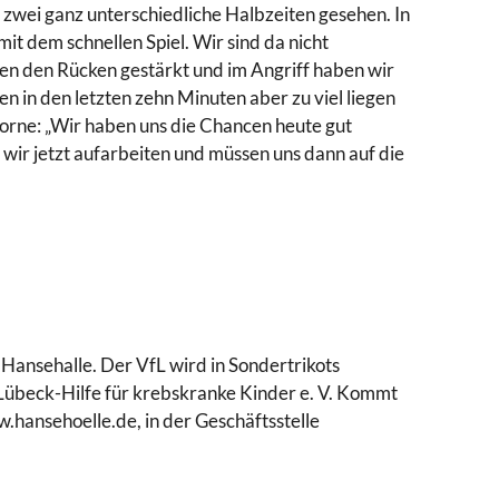
h zwei ganz unterschiedliche Halbzeiten gesehen. In
it dem schnellen Spiel. Wir sind da nicht
en den Rücken gestärkt und im Angriff haben wir
en in den letzten zehn Minuten aber zu viel liegen
vorne: „Wir haben uns die Chancen heute gut
wir jetzt aufarbeiten und müssen uns dann auf die
Hansehalle. Der VfL wird in Sondertrikots
e Lübeck-Hilfe für krebskranke Kinder e. V. Kommt
w.hansehoelle.de, in der Geschäftsstelle