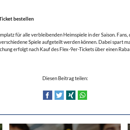
icket bestellen
atz für alle verbleibenden Heimspiele in der Saison. Fans, di
 verschiedene Spiele aufgeteilt werden können. Dabei spart man
chung erfolgt nach Kauf des Flex-9er-Tickets über einen Rabat
Diesen Beitrag teilen:
Facebook
Twitter
Xing
WhatsApp