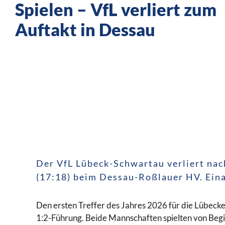
Spielen – VfL verliert zum
Auftakt in Dessau
Der VfL Lübeck-Schwartau verliert nac
(17:18) beim Dessau-Roßlauer HV. Eina
Den ersten Treffer des Jahres 2026 für die Lübecke
1:2-Führung. Beide Mannschaften spielten von Begi