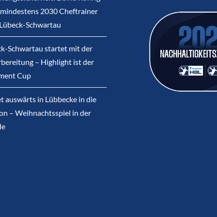
s mindestens 2030 Cheftrainer
 Lübeck-Schwartau
k-Schwartau startet mit der
bereitung – Highlight ist der
ment Cup
et auswärts in Lübbecke in die
on – Weihnachtsspiel in der
le