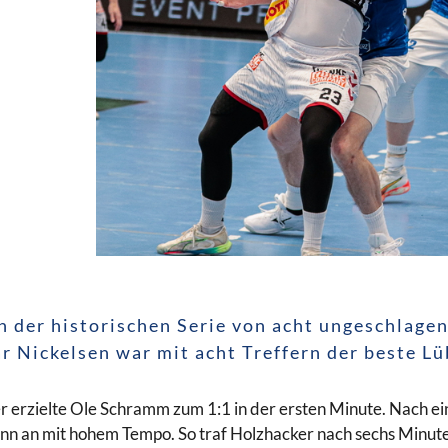
h der historischen Serie von acht ungeschlage
r Nickelsen war mit acht Treffern der beste Lü
r erzielte Ole Schramm zum 1:1 in der ersten Minute. Nach e
nn an mit hohem Tempo. So traf Holzhacker nach sechs Minuten