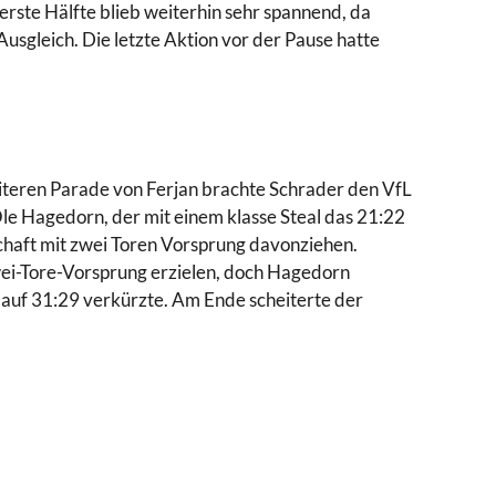
erste Hälfte blieb weiterhin sehr spannend, da
sgleich. Die letzte Aktion vor der Pause hatte
eiteren Parade von Ferjan brachte Schrader den VfL
Ole Hagedorn, der mit einem klasse Steal das 21:22
chaft mit zwei Toren Vorsprung davonziehen.
wei-Tore-Vorsprung erzielen, doch Hagedorn
auf 31:29 verkürzte. Am Ende scheiterte der