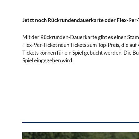
Jetzt noch Rückrundendauerkarte oder Flex-9er-T
Mit der Rückrunden-Dauerkarte gibt es einen Stammpl
Flex-9er-Ticket neun Tickets zum Top-Preis, die auf
Tickets können für ein Spiel gebucht werden. Die Bu
Spiel eingegeben wird.