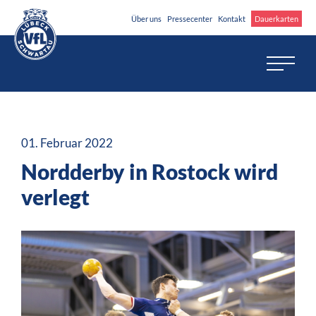
Über uns
Pressecenter
Kontakt
Dauerkarten
01. Februar 2022
Nordderby in Rostock wird
verlegt