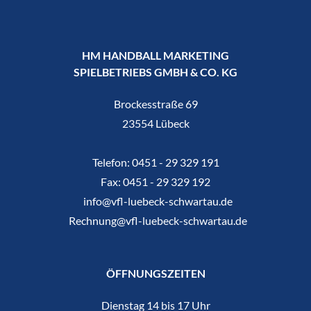
HM HANDBALL MARKETING
SPIELBETRIEBS GMBH & CO. KG
Brockesstraße 69
23554 Lübeck
Telefon:
0451 - 29 329 191
Fax:
0451 - 29 329 192
info@vfl-luebeck-schwartau.de
Rechnung@vfl-luebeck-schwartau.de
ÖFFNUNGSZEITEN
Dienstag 14 bis 17 Uhr