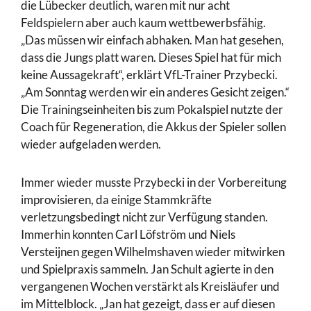
die Lübecker deutlich, waren mit nur acht
Feldspielern aber auch kaum wettbewerbsfähig.
„Das müssen wir einfach abhaken. Man hat gesehen,
dass die Jungs platt waren. Dieses Spiel hat für mich
keine Aussagekraft“, erklärt VfL-Trainer Przybecki.
„Am Sonntag werden wir ein anderes Gesicht zeigen.“
Die Trainingseinheiten bis zum Pokalspiel nutzte der
Coach für Regeneration, die Akkus der Spieler sollen
wieder aufgeladen werden.
Immer wieder musste Przybecki in der Vorbereitung
improvisieren, da einige Stammkräfte
verletzungsbedingt nicht zur Verfügung standen.
Immerhin konnten Carl Löfström und Niels
Versteijnen gegen Wilhelmshaven wieder mitwirken
und Spielpraxis sammeln. Jan Schult agierte in den
vergangenen Wochen verstärkt als Kreisläufer und
im Mittelblock. „Jan hat gezeigt, dass er auf diesen