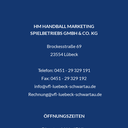
HM HANDBALL MARKETING
SPIELBETRIEBS GMBH & CO. KG
Brockesstraße 69
23554 Lübeck
Telefon:
0451 - 29 329 191
Fax:
0451 - 29 329 192
info@vfl-luebeck-schwartau.de
Rechnung@vfl-luebeck-schwartau.de
ÖFFNUNGSZEITEN