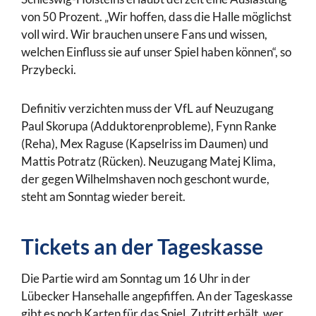
von 50 Prozent. „Wir hoffen, dass die Halle möglichst
voll wird. Wir brauchen unsere Fans und wissen,
welchen Einfluss sie auf unser Spiel haben können“, so
Przybecki.
Definitiv verzichten muss der VfL auf Neuzugang
Paul Skorupa (Adduktorenprobleme), Fynn Ranke
(Reha), Mex Raguse (Kapselriss im Daumen) und
Mattis Potratz (Rücken). Neuzugang Matej Klima,
der gegen Wilhelmshaven noch geschont wurde,
steht am Sonntag wieder bereit.
Tickets an der Tageskasse
Die Partie wird am Sonntag um 16 Uhr in der
Lübecker Hansehalle angepfiffen. An der Tageskasse
gibt es noch Karten für das Spiel. Zutritt erhält, wer