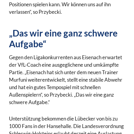
Positionen spielen kann. Wir können uns auf ihn
verlassen“, so Przybecki.
„Das wir eine ganz schwere
Aufgabe“
Gegen den Ligakonkurrenten aus Eisenach erwartet
der VfL-Coach eine ausgeglichene und umkämpfte
Partie. „Eisenach hat sich unter dem neuen Trainer
Murfuni weiterentwickelt, stellt eine stabile Abwehr
und hat ein gutes Tempospiel mit schnellen
Außenspielern“, so Przybecki. „Das wir eine ganz
schwere Aufgabe.“
Unterstützung bekommen die Lübecker von bis zu
1000 Fans in der Hansehalle. Die Landesverordnung
Schleswig-Holsteins erlaubt derzeit eine Auslastung