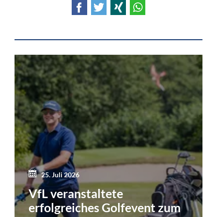
Facebook
Twitter
Xing
WhatsApp
25. Juli 2026
VfL veranstaltete
erfolgreiches Golfevent zum