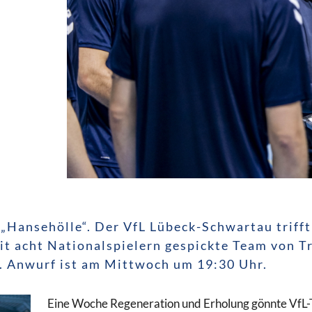
„Hansehölle“. Der VfL Lübeck-Schwartau triff
t acht Nationalspielern gespickte Team von T
. Anwurf ist am Mittwoch um 19:30 Uhr.
Eine Woche Regeneration und Erholung gönnte VfL-