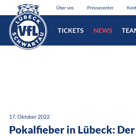
Über uns
Pressecenter
Kon
TICKETS
NEWS
TEA
17. Oktober 2022
Pokalfieber in Lübeck: Der