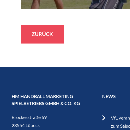
ZURÜCK
HM HANDBALL MARKETING
NEWS
SPIELBETRIEBS GMBH & CO. KG
Brockesstraße 69
VfL veran
23554 Lübeck
zum Sais