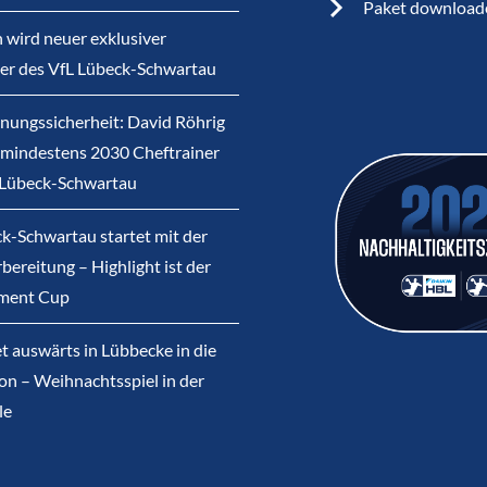
Paket download
 wird neuer exklusiver
ner des VfL Lübeck-Schwartau
nungssicherheit: David Röhrig
s mindestens 2030 Cheftrainer
 Lübeck-Schwartau
k-Schwartau startet mit der
bereitung – Highlight ist der
ment Cup
et auswärts in Lübbecke in die
on – Weihnachtsspiel in der
le