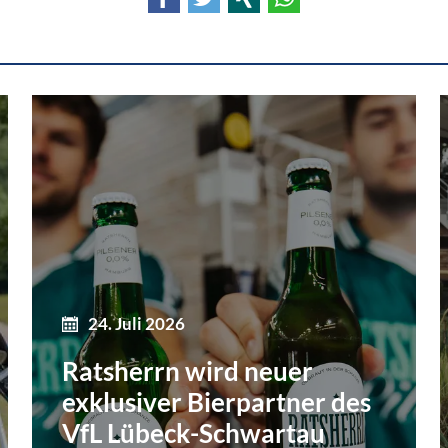
24. Juli 2026
Ratsherrn wird neuer
exklusiver Bierpartner des
VfL Lübeck-Schwartau