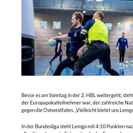
Bevor es am Sonntag in der 2. HBL weitergeht, steh
der Europapokalteilnehmer war, der zahlreiche Nat
gegen die Ostwestfalen. „Vielleicht bietet uns Lemgo
In der Bundesliga steht Lemgo mit 4:10 Punkten na