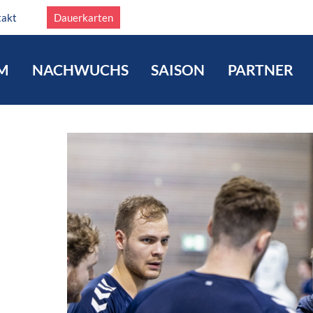
takt
Dauerkarten
M
NACHWUCHS
SAISON
PARTNER