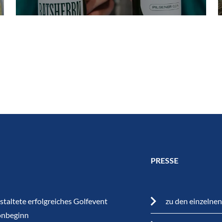
PRESSE
staltete erfolgreiches Golfevent
zu den einzelne
onbeginn