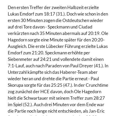
Den ersten Treffer der zweiten Halbzeit erzielte
Lukas Emdorf zum 18:17 (31.). Doch wie schon in den
ersten 30 Minuten zogen die Ostdeutschen wieder
auf drei Tore davon - Speckmann und Ciudad
verkürzten nach 35 Minuten abermals auf 20:19. Ole
Hagedorn sorgte eine Minute später für den 20:20-
Ausgleich. Die erste Lübecker Führung erzielte Lukas
Emdorf zum 21:20. Speckmann erhöhte per
Siebenmeter auf 24:21 und vollendete damit einen
7:1-Lauf, auch nach Paraden von Paul Dreyer (41.). In
Unterzahl kämpfte sich das Haberer-Team aber
wieder heran und drehte die Partie erneut - Paul
Skorupa sorgte für das 25:25 (47.). In der Crunchtime
zog zunächst der HCE davon, doch Ole Hagedorn
hielt die Schwartauer mit seinem Treffer zum 28:27
im Spiel (52.). Auch drei Minuten vor dem Ende war
die Partie noch lange nicht entschieden, als Jan-Eric