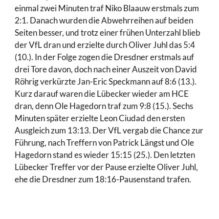
einmal zwei Minuten traf Niko Blaauw erstmals zum
2:1. Danach wurden die Abwehrreihen auf beiden
Seiten besser, und trotz einer frühen Unterzahl blieb
der VfL dran und erzielte durch Oliver Juhl das 5:4
(10.). In der Folge zogen die Dresdner erstmals auf
drei Tore davon, doch nach einer Auszeit von David
Röhrig verkürzte Jan-Eric Speckmann auf 8:6 (13.).
Kurz darauf waren die Lübecker wieder am HCE
dran, denn Ole Hagedorn traf zum 9:8 (15.). Sechs
Minuten später erzielte Leon Ciudad den ersten
Ausgleich zum 13:13. Der VfL vergab die Chance zur
Führung, nach Treffern von Patrick Längst und Ole
Hagedorn stand es wieder 15:15 (25.). Den letzten
Lübecker Treffer vor der Pause erzielte Oliver Juhl,
ehe die Dresdner zum 18:16-Pausenstand trafen.