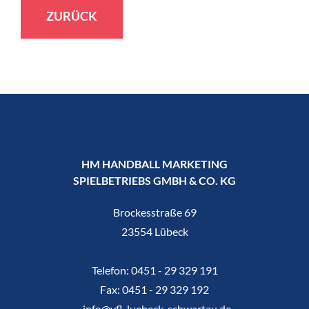
ZURÜCK
HM HANDBALL MARKETING
SPIELBETRIEBS GMBH & CO. KG
Brockesstraße 69
23554 Lübeck
Telefon:
0451 - 29 329 191
Fax:
0451 - 29 329 192
info@vfl-luebeck-schwartau.de