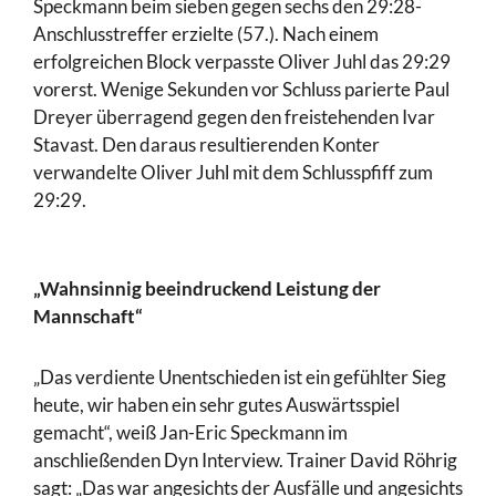
Speckmann beim sieben gegen sechs den 29:28-
Anschlusstreffer erzielte (57.). Nach einem
erfolgreichen Block verpasste Oliver Juhl das 29:29
vorerst. Wenige Sekunden vor Schluss parierte Paul
Dreyer überragend gegen den freistehenden Ivar
Stavast. Den daraus resultierenden Konter
verwandelte Oliver Juhl mit dem Schlusspfiff zum
29:29.
„Wahnsinnig beeindruckend Leistung der
Mannschaft“
„Das verdiente Unentschieden ist ein gefühlter Sieg
heute, wir haben ein sehr gutes Auswärtsspiel
gemacht“, weiß Jan-Eric Speckmann im
anschließenden Dyn Interview. Trainer David Röhrig
sagt: „Das war angesichts der Ausfälle und angesichts