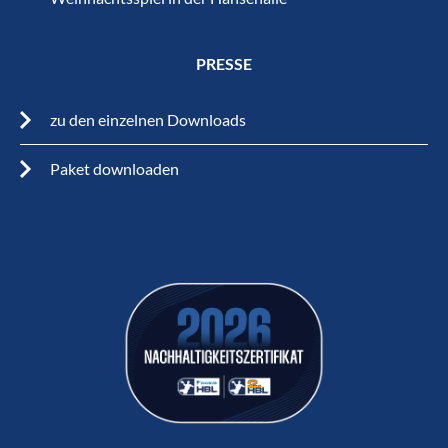
PRESSE
zu den einzelnen Downloads
Paket downloaden