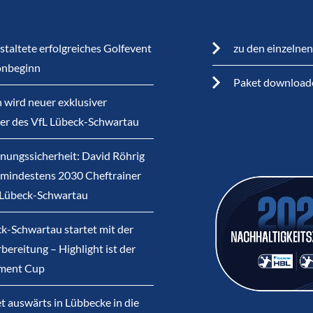
staltete erfolgreiches Golfevent
zu den einzelne
onbeginn
Paket download
 wird neuer exklusiver
ner des VfL Lübeck-Schwartau
nungssicherheit: David Röhrig
s mindestens 2030 Cheftrainer
 Lübeck-Schwartau
k-Schwartau startet mit der
bereitung – Highlight ist der
ment Cup
et auswärts in Lübbecke in die