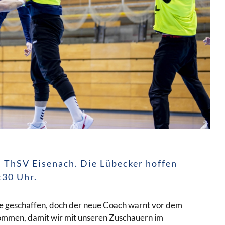
n ThSV Eisenach. Die Lübecker hoffen
:30 Uhr.
nge geschaffen, doch der neue Coach warnt vor dem
ommen, damit wir mit unseren Zuschauern im