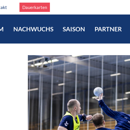
takt
Dauerkarten
M
NACHWUCHS
SAISON
PARTNER