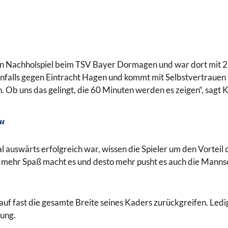
in Nachholspiel beim TSV Bayer Dormagen und war dort mit 2
lls gegen Eintracht Hagen und kommt mit Selbstvertrauen nac
 Ob uns das gelingt, die 60 Minuten werden es zeigen“, sagt
“
auswärts erfolgreich war, wissen die Spieler um den Vorteil de
to mehr Spaß macht es und desto mehr pusht es auch die Manns
uf fast die gesamte Breite seines Kaders zurückgreifen. Led
gung.