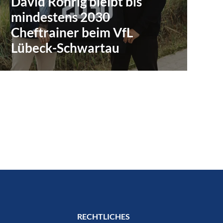
David Röhrig bleibt bis
mindestens 2030
Cheftrainer beim VfL
Lübeck-Schwartau
RECHTLICHES