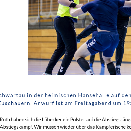
Schwartau in der heimischen Hansehalle auf de
Zuschauern. Anwurf ist am Freitagabend um 19
l Roth haben sich die Lübecker ein Polster auf die Abstiegsrä
m Abstiegskampf. Wir müssen wieder über das Kämpferische k