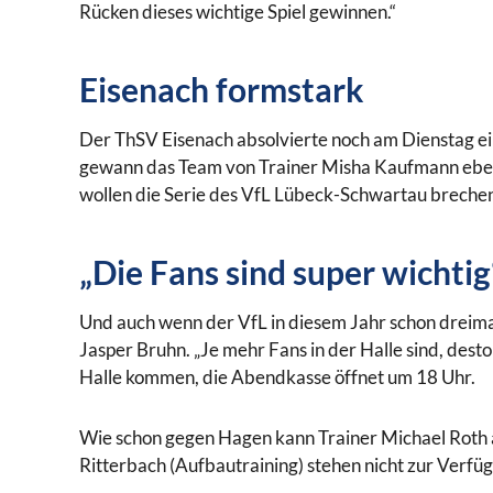
Rücken dieses wichtige Spiel gewinnen.“
Eisenach formstark
Der ThSV Eisenach absolvierte noch am Dienstag e
gewann das Team von Trainer Misha Kaufmann ebenfa
wollen die Serie des VfL Lübeck-Schwartau brechen.
„Die Fans sind super wichtig
Und auch wenn der VfL in diesem Jahr schon dreimal 
Jasper Bruhn. „Je mehr Fans in der Halle sind, des
Halle kommen, die Abendkasse öffnet um 18 Uhr.
Wie schon gegen Hagen kann Trainer Michael Roth a
Ritterbach (Aufbautraining) stehen nicht zur Verfü