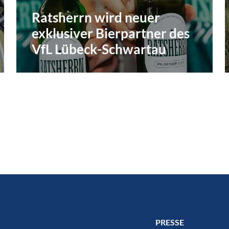
Ratsherrn wird neuer
exklusiver Bierpartner des
VfL Lübeck-Schwartau
PRESSE