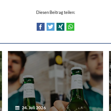
Diesen Beitrag teilen:
Facebook
Twitter
Xing
WhatsApp
24. Juli 2026