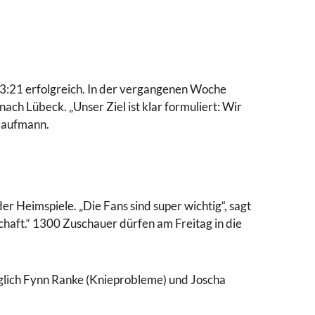
3:21 erfolgreich. In der vergangenen Woche
h Lübeck. „Unser Ziel ist klar formuliert: Wir
 Kaufmann.
r Heimspiele. „Die Fans sind super wichtig“, sagt
chaft.“ 1300 Zuschauer dürfen am Freitag in die
iglich Fynn Ranke (Knieprobleme) und Joscha