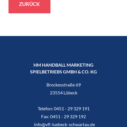
ZURÜCK
HM HANDBALL MARKETING
SPIELBETRIEBS GMBH & CO. KG
Brockesstraße 69
23554 Lübeck
Telefon:
0451 - 29 329 191
Fax:
0451 - 29 329 192
info@vfl-luebeck-schwartau.de