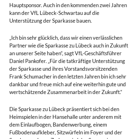
Hauptsponsor. Auch in den kommenden zwei Jahren
kann der VfL Lübeck-Schwartau auf die
Unterstützung der Sparkasse bauen.
„Ich bin sehr glücklich, dass wir einen verlässlichen
Partner wie die Sparkasse zu Lübeck auch in Zukunft
an unserer Seite haben“, sagt VfL-Geschäftsführer
Daniel Pankofer. „Für die tatkräftige Unterstützung
der Sparkasse und ihres Vorstandsvorsitzenden
Frank Schumacher in den letzten Jahren bin ich sehr
dankbar und freue mich auf eine weiterhin gute und
wertschätzende Zusammenarbeit in der Zukunft.“
Die Sparkasse zu Lübeck präsentiert sich bei den
Heimspielen in der Hansehalle unter anderem mit
dem Einlaufbogen, Bandenwerbung, einem
Fußbodenaufkleber, Sitzwürfeln im Foyer und der