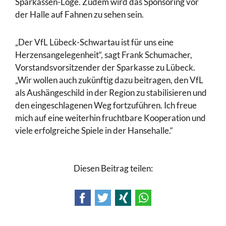
Sparkassen-Loge. Zudem wird das Sponsoring vor
der Halle auf Fahnen zu sehen sein.
„Der VfL Lübeck-Schwartau ist für uns eine
Herzensangelegenheit“, sagt Frank Schumacher,
Vorstandsvorsitzender der Sparkasse zu Lübeck.
„Wir wollen auch zukünftig dazu beitragen, den VfL
als Aushängeschild in der Region zu stabilisieren und
den eingeschlagenen Weg fortzuführen. Ich freue
mich auf eine weiterhin fruchtbare Kooperation und
viele erfolgreiche Spiele in der Hansehalle.“
Diesen Beitrag teilen:
Facebook
Twitter
Xing
WhatsApp