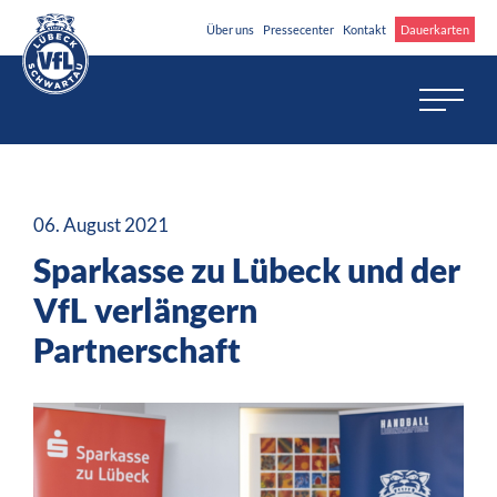
Über uns
Pressecenter
Kontakt
Dauerkarten
06. August 2021
Sparkasse zu Lübeck und der
VfL verlängern
Partnerschaft