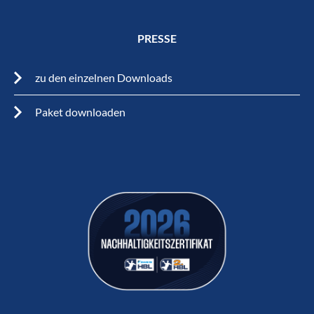
PRESSE
zu den einzelnen Downloads
Paket downloaden