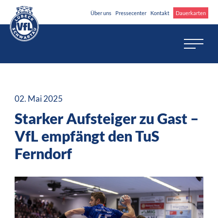
Über uns
Pressecenter
Kontakt
Dauerkarten
02. Mai 2025
Starker Aufsteiger zu Gast –
VfL empfängt den TuS
Ferndorf