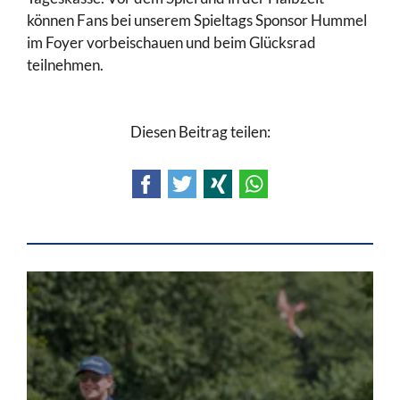
können Fans bei unserem Spieltags Sponsor Hummel
im Foyer vorbeischauen und beim Glücksrad
teilnehmen.
Diesen Beitrag teilen:
Facebook
Twitter
Xing
WhatsApp