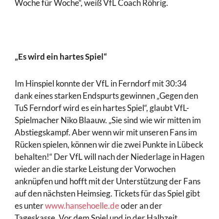
Woche für Woche“, weiß VfL Coach Röhrig.
„Es wird ein hartes Spiel“
Im Hinspiel konnte der VfL in Ferndorf mit 30:34
dank eines starken Endspurts gewinnen „Gegen den
TuS Ferndorf wird es ein hartes Spiel“, glaubt VfL-
Spielmacher Niko Blaauw. „Sie sind wie wir mitten im
Abstiegskampf. Aber wenn wir mit unseren Fans im
Rücken spielen, können wir die zwei Punkte in Lübeck
behalten!“ Der VfL will nach der Niederlage in Hagen
wieder an die starke Leistung der Vorwochen
anknüpfen und hofft mit der Unterstützung der Fans
auf den nächsten Heimsieg. Tickets für das Spiel gibt
es unter
www.hansehoelle.de
oder an der
Tageskasse. Vor dem Spiel und in der Halbzeit