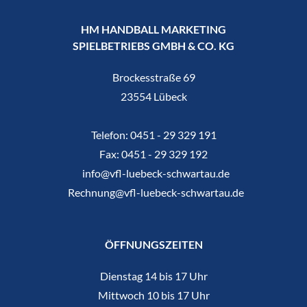
HM HANDBALL MARKETING
SPIELBETRIEBS GMBH & CO. KG
Brockesstraße 69
23554 Lübeck
Telefon:
0451 - 29 329 191
Fax:
0451 - 29 329 192
info@vfl-luebeck-schwartau.de
Rechnung@vfl-luebeck-schwartau.de
ÖFFNUNGSZEITEN
Dienstag 14 bis 17 Uhr
Mittwoch 10 bis 17 Uhr