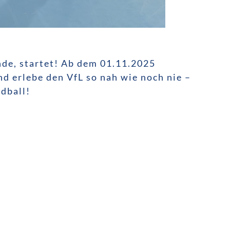
nde, startet! Ab dem 01.11.2025
nd erlebe den VfL so nah wie noch nie –
dball!