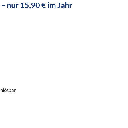
 – nur 15,90 € im Jahr
inlösbar