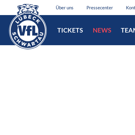
Über uns
Pressecenter
Kon
TICKETS
NEWS
TEA