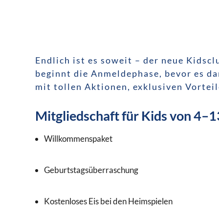
Endlich ist es soweit – der neue Kidsc
beginnt die Anmeldephase, bevor es dan
mit tollen Aktionen, exklusiven Vorte
Mitgliedschaft für Kids von 4–1
Willkommenspaket
Geburtstagsüberraschung
Kostenloses Eis bei den Heimspielen