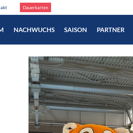
takt
Dauerkarten
M
NACHWUCHS
SAISON
PARTNER