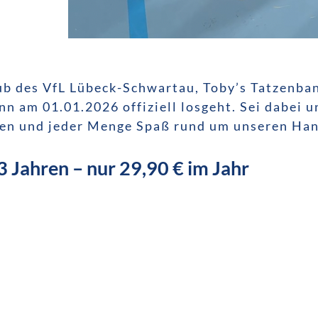
lub des VfL Lübeck-Schwartau, Toby’s Tatzenba
n am 01.01.2026 offiziell losgeht. Sei dabei u
ilen und jeder Menge Spaß rund um unseren Han
3 Jahren – nur 29,90 € im Jahr