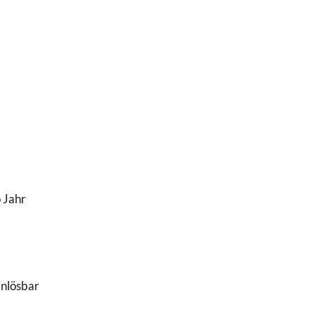
 Jahr
inlösbar