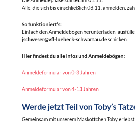
Die Anmeldephase startet am 01.11.
Alle, die sich bis einschließlich 08.11. anmelden, 
So funktioniert’s:
Einfach den Anmeldebogen herunterladen, ausfülle
jschweser@vfl-luebeck-schwartau.de
schicken.
Hier findest du alle Infos und Anmeldebögen:
Anmeldeformular von 0-3 Jahren
Anmeldeformular von 4-13 Jahren
Werde jetzt Teil von Toby’s Tat
Gemeinsam mit unserem Maskottchen Toby erlebst d