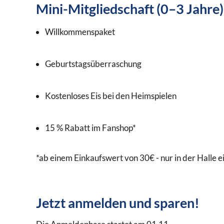
Mini-Mitgliedschaft (0–3 Jahre)
Willkommenspaket
Geburtstagsüberraschung
Kostenloses Eis bei den Heimspielen
15 % Rabatt im Fanshop*
*ab einem Einkaufswert von 30€ - nur in der Halle e
Jetzt anmelden und sparen!