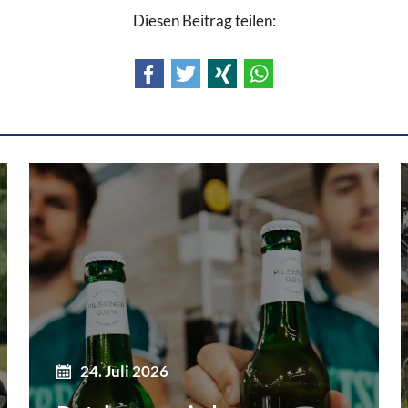
Diesen Beitrag teilen:
Facebook
Twitter
Xing
WhatsApp
24. Juli 2026