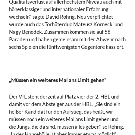
Qualitätsverlust auf allerhöchstem Niveau auch mit
höherklassiger und internationaler Erfahrung
wechseln“, sagte David Röhrig. Neu verpflichtet
wurde auch das Torhüterduo Mateusz Kornecki und
Nagy Benedek. Zusammen kommen sie auf 58
Paraden und haben gemeinsam mit der Abwehr nach
sechs Spielen die fünftwenigsten Gegentore kassiert.
„Müssen ein weiteres Mal ans Limit gehen“
Der VfL steht derzeit auf Platz vier der 2. HBL und
damit vor dem Absteiger aus der HBL. „Sie sind ein
heißer Kandidat für den Aufstieg, das heißt, wir
müssen noch ein weiteres Mal ans Limit gehen und
die Jungs, die da sind, müssen alles geben“, so Röhrig.
„In der Hansehölle ist aber immer etwas möglich“,