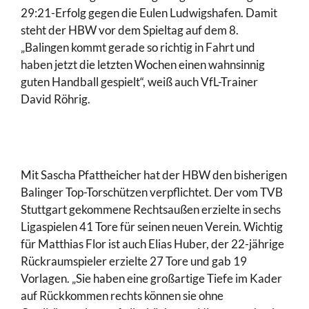
29:21-Erfolg gegen die Eulen Ludwigshafen. Damit
steht der HBW vor dem Spieltag auf dem 8.
„Balingen kommt gerade so richtig in Fahrt und
haben jetzt die letzten Wochen einen wahnsinnig
guten Handball gespielt“, weiß auch VfL-Trainer
David Röhrig.
Mit Sascha Pfattheicher hat der HBW den bisherigen
Balinger Top-Torschützen verpflichtet. Der vom TVB
Stuttgart gekommene Rechtsaußen erzielte in sechs
Ligaspielen 41 Tore für seinen neuen Verein. Wichtig
für Matthias Flor ist auch Elias Huber, der 22-jährige
Rückraumspieler erzielte 27 Tore und gab 19
Vorlagen. „Sie haben eine großartige Tiefe im Kader
auf Rückkommen rechts können sie ohne