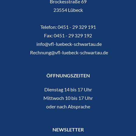
Brockesstraße 69
23554 Lübeck
Telefon:
0451 - 29 329 191
Fax:
0451 - 29 329 192
info@vfl-luebeck-schwartau.de
Rechnung@vfl-luebeck-schwartau.de
ÖFFNUNGSZEITEN
Dienstag 14 bis 17 Uhr
Mittwoch 10 bis 17 Uhr
oder nach Absprache
NEWSLETTER