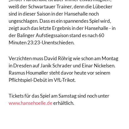
weiß der Schwartauer Trainer, denn die Lübecker
sind in dieser Saison in der Hansehalle noch
ungeschlagen. Dass es ein spannendes Spiel wird,
zeigt auch das letzte Ergebnis in der Hansehalle - in
der Balinger Aufstiegssaison stand es nach 60
Minuten 23:23-Unentschieden.
Verzichten muss David Röhrig wie schon am Montag
in Dresden auf Janik Schrader und Einar Nickelsen.
Rasmus Houmøller steht davor heute vor seinem
Pflichtspiel-Debüt im VfL-Trikot.
Tickets für das Spiel am Samstag sind noch unter
www.hansehoelle.de
erhältlich.