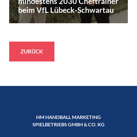
mindestens 2030 Cheftrainer
beim VfL Lübeck-Schwartau
ZURÜCK
HM HANDBALL MARKETING
SPIELBETRIEBS GMBH & CO. KG