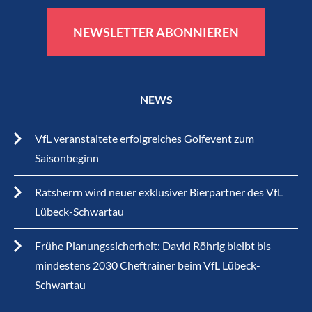
NEWSLETTER ABONNIEREN
NEWS
VfL veranstaltete erfolgreiches Golfevent zum
Saisonbeginn
Ratsherrn wird neuer exklusiver Bierpartner des VfL
Lübeck-Schwartau
Frühe Planungssicherheit: David Röhrig bleibt bis
mindestens 2030 Cheftrainer beim VfL Lübeck-
Schwartau