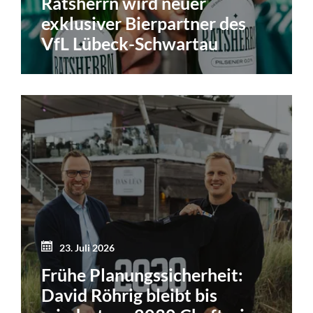
Ratsherrn wird neuer
exklusiver Bierpartner des
VfL Lübeck-Schwartau
23. Juli 2026
Frühe Planungssicherheit:
David Röhrig bleibt bis