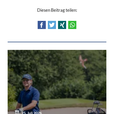
Diesen Beitrag teilen:
Facebook
Twitter
Xing
WhatsApp
25. Juli 2026