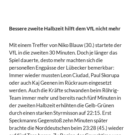
Bessere zweite Halbzeit hilft dem VfL nicht mehr
Mit einem Treffer von Niko Blauw (30.) startete der
VfL in die zweiten 30 Minuten. Doch je länger das
Spiel dauerte, desto mehr machten sich die
personellen Engpässe der Lübecker bemerkbar:
Immer wieder mussten Leon Ciudad, Paul Skorupa
oder auch Kaj Geenen im Rückraum eingesetzt
werden. Auch die Kräfte schwanden beim Röhrig-
Team immer mehr und bereits nach fünf Minuten in
der zweiten Halbzeit erhöhten die Gelb-Grünen
durch einen starken Styrmisson auf 22:15. Erst
Speckmanns Gegenstoß zehn Minuten später
brachte die Norddeutschen beim 23:28 (45.) wieder