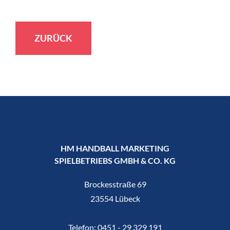
ZURÜCK
HM HANDBALL MARKETING
SPIELBETRIEBS GMBH & CO. KG
Brockesstraße 69
23554 Lübeck
Telefon:
0451 - 29 329 191