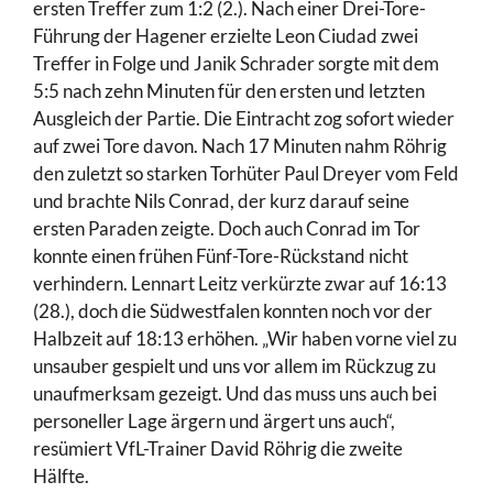
ersten Treffer zum 1:2 (2.). Nach einer Drei-Tore-
Führung der Hagener erzielte Leon Ciudad zwei
Treffer in Folge und Janik Schrader sorgte mit dem
5:5 nach zehn Minuten für den ersten und letzten
Ausgleich der Partie. Die Eintracht zog sofort wieder
auf zwei Tore davon. Nach 17 Minuten nahm Röhrig
den zuletzt so starken Torhüter Paul Dreyer vom Feld
und brachte Nils Conrad, der kurz darauf seine
ersten Paraden zeigte. Doch auch Conrad im Tor
konnte einen frühen Fünf-Tore-Rückstand nicht
verhindern. Lennart Leitz verkürzte zwar auf 16:13
(28.), doch die Südwestfalen konnten noch vor der
Halbzeit auf 18:13 erhöhen. „Wir haben vorne viel zu
unsauber gespielt und uns vor allem im Rückzug zu
unaufmerksam gezeigt. Und das muss uns auch bei
personeller Lage ärgern und ärgert uns auch“,
resümiert VfL-Trainer David Röhrig die zweite
Hälfte.