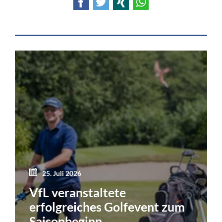
Facebook
Twitter
Xing
WhatsApp
25. Juli 2026
VfL veranstaltete
erfolgreiches Golfevent zum
Saisonbeginn