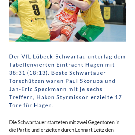
Der VfL Lübeck-Schwartau unterlag dem
Tabellenvierten Eintracht Hagen mit
38:31 (18:13). Beste Schwartauer
Torschützen waren Paul Skorupa und
Jan-Eric Speckmann mit je sechs
Treffern, Hakon Styrmisson erzielte 17
Tore für Hagen.
Die Schwartauer starteten mit zwei Gegentoren in
die Partie und erzielten durch Lennart Leitz den