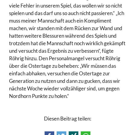
viele Fehler in unserem Spiel, das wollen wir so nicht
spielen und das darf uns so auch nicht passieren.“ „Ich
muss meiner Mannschaft auch ein Kompliment
machen, wir standen mit dem Rücken zur Wand und
hatten weitere Blessuren während des Spiels und
trotzdem hat die Mannschaft noch wirklich gekämpft
und versucht das Ergebnis zu verbessern“, fügte
Röhrig hinzu. Den Personalmangel versucht Röhrig
über die Ostertage zu beheben: „Wir müssen das
einfach abhaken, versuchen die Ostertage zur
Generation zu nutzen und dann zu gucken, dass wir
nächste Woche wieder vollzähliger sind, um gegen
Nordhorn Punkte zu holen.“
Diesen Beitrag teilen: