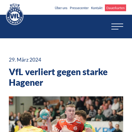
Über uns
Pressecenter
Kontakt
Dauerkarten
29. März 2024
VfL verliert gegen starke
Hagener