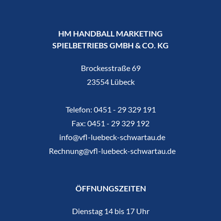
HM HANDBALL MARKETING
SPIELBETRIEBS GMBH & CO. KG
Brockesstraße 69
23554 Lübeck
Telefon:
0451 - 29 329 191
Fax:
0451 - 29 329 192
info@vfl-luebeck-schwartau.de
Rechnung@vfl-luebeck-schwartau.de
ÖFFNUNGSZEITEN
Dienstag 14 bis 17 Uhr