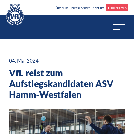
Über uns
Pressecenter
Kontakt
Dauerkarten
04. Mai 2024
VfL reist zum
Aufstiegskandidaten ASV
Hamm-Westfalen