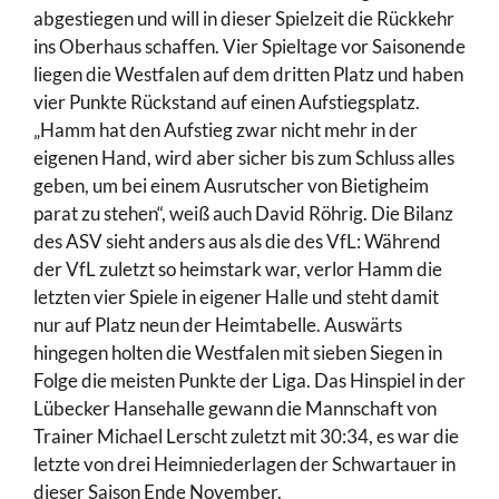
abgestiegen und will in dieser Spielzeit die Rückkehr
ins Oberhaus schaffen. Vier Spieltage vor Saisonende
liegen die Westfalen auf dem dritten Platz und haben
vier Punkte Rückstand auf einen Aufstiegsplatz.
„Hamm hat den Aufstieg zwar nicht mehr in der
eigenen Hand, wird aber sicher bis zum Schluss alles
geben, um bei einem Ausrutscher von Bietigheim
parat zu stehen“, weiß auch David Röhrig. Die Bilanz
des ASV sieht anders aus als die des VfL: Während
der VfL zuletzt so heimstark war, verlor Hamm die
letzten vier Spiele in eigener Halle und steht damit
nur auf Platz neun der Heimtabelle. Auswärts
hingegen holten die Westfalen mit sieben Siegen in
Folge die meisten Punkte der Liga. Das Hinspiel in der
Lübecker Hansehalle gewann die Mannschaft von
Trainer Michael Lerscht zuletzt mit 30:34, es war die
letzte von drei Heimniederlagen der Schwartauer in
dieser Saison Ende November.