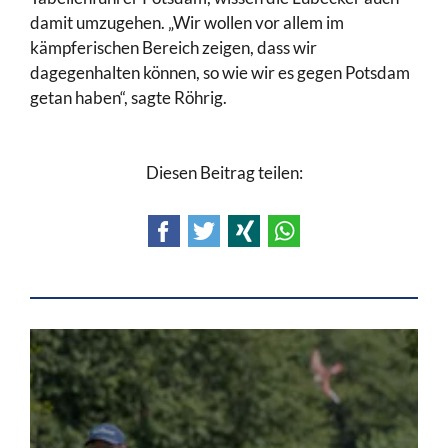
damit umzugehen. „Wir wollen vor allem im
kämpferischen Bereich zeigen, dass wir
dagegenhalten können, so wie wir es gegen Potsdam
getan haben“, sagte Röhrig.
Diesen Beitrag teilen:
Facebook
Twitter
Xing
WhatsApp