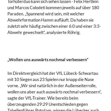
Torhüterduo kann sich sehen lassen - Felix Hertlein
und Marcos Colodeti kommen jeweils auf über 180
Paraden. „Spannend wird sein, mit welcher
Abwehrformation Hamm aufläuft. Da haben sie
zuletzt sehr häufig zwischen einer 6:0 und einer 3:3-
Abwehr gewechselt“, analysierte Röhrig.
„Wollen uns auswärts nochmal verbessern“
Im Direktvergleich hat der VfL Lübeck-Schwartau
mit 10 Siegen aus 23 Spielen nur knapp die Nase
vorne. „Wir sind natürlich in der Außenseiterrolle,
wollen uns aber auch auswärts nochmal verbessern“,
sagte der VfL-Trainer. Wie bereits beim
überzeugenden 29:29 Unentschieden gegen
Tabellenführer Potsdam, wissen die Lübecker auch