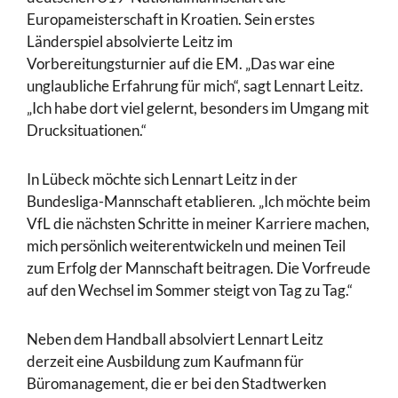
Europameisterschaft in Kroatien. Sein erstes
Länderspiel absolvierte Leitz im
Vorbereitungsturnier auf die EM. „Das war eine
unglaubliche Erfahrung für mich“, sagt Lennart Leitz.
„Ich habe dort viel gelernt, besonders im Umgang mit
Drucksituationen.“
In Lübeck möchte sich Lennart Leitz in der
Bundesliga-Mannschaft etablieren. „Ich möchte beim
VfL die nächsten Schritte in meiner Karriere machen,
mich persönlich weiterentwickeln und meinen Teil
zum Erfolg der Mannschaft beitragen. Die Vorfreude
auf den Wechsel im Sommer steigt von Tag zu Tag.“
Neben dem Handball absolviert Lennart Leitz
derzeit eine Ausbildung zum Kaufmann für
Büromanagement, die er bei den Stadtwerken