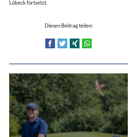
Lübeck fortsetzt.
Diesen Beitrag teilen:
Facebook
Twitter
Xing
WhatsApp