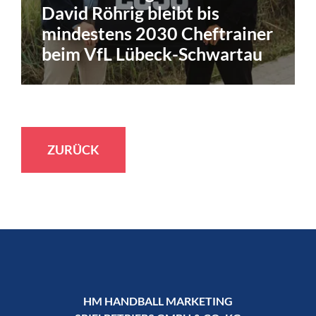
David Röhrig bleibt bis
mindestens 2030 Cheftrainer
beim VfL Lübeck-Schwartau
ZURÜCK
HM HANDBALL MARKETING