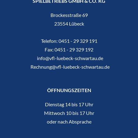
SPIELBETRIEBS GMBH & CO. KG
Brockesstraße 69
23554 Lübeck
Telefon:
0451 - 29 329 191
Fax:
0451 - 29 329 192
info@vfl-luebeck-schwartau.de
Rechnung@vfl-luebeck-schwartau.de
ÖFFNUNGSZEITEN
Dienstag 14 bis 17 Uhr
Mittwoch 10 bis 17 Uhr
oder nach Absprache