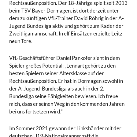
Rechtsaußenposition. Der 18-Jährige spielt seit 2013
beim TSV Bayer Dormagen, ist dort derzeit unter
dem zukünftigen VfL-Trainer David Röhrig in der A-
Jugend Bundesliga aktiv und gehört zum Kader der
Zweitligamannschaft. In elf Einsätzen erzielte Leitz
neun Tore.
VfL-Geschäftsführer Daniel Pankofer sieht in dem
Spieler großes Potential: „Lennart gehört zu den
besten Spielern seiner Altersklasse auf der
Rechtsaußenposition. Er hat in Dormagen sowohl in
der A-Jugend-Bundesliga als auch in der 2.
Bundesliga seine Fähigkeiten bewiesen. Ich freue
mich, dass er seinen Weg in den kommenden Jahren
bei uns fortsetzen wird.“
Im Sommer 2021 gewann der Linkshänder mit der
deutschen U19-Nationalmannschaft die