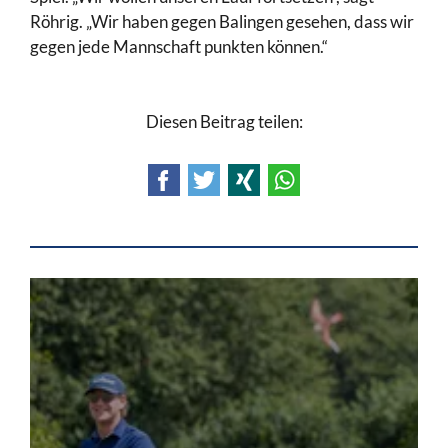
Röhrig. „Wir haben gegen Balingen gesehen, dass wir
gegen jede Mannschaft punkten können.“
Diesen Beitrag teilen:
Facebook
Twitter
Xing
WhatsApp