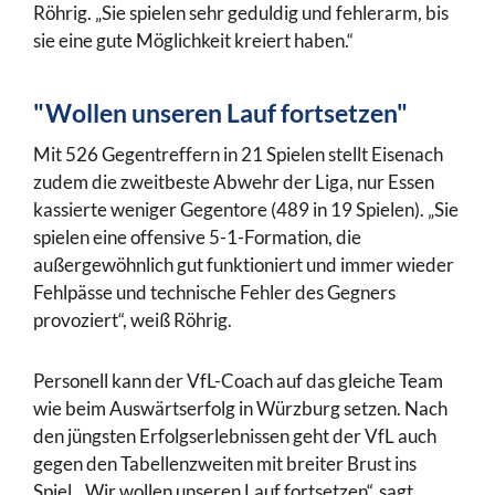
Röhrig. „Sie spielen sehr geduldig und fehlerarm, bis
sie eine gute Möglichkeit kreiert haben.“
"Wollen unseren Lauf fortsetzen"
Mit 526 Gegentreffern in 21 Spielen stellt Eisenach
zudem die zweitbeste Abwehr der Liga, nur Essen
kassierte weniger Gegentore (489 in 19 Spielen). „Sie
spielen eine offensive 5-1-Formation, die
außergewöhnlich gut funktioniert und immer wieder
Fehlpässe und technische Fehler des Gegners
provoziert“, weiß Röhrig.
Personell kann der VfL-Coach auf das gleiche Team
wie beim Auswärtserfolg in Würzburg setzen. Nach
den jüngsten Erfolgserlebnissen geht der VfL auch
gegen den Tabellenzweiten mit breiter Brust ins
Spiel. „Wir wollen unseren Lauf fortsetzen“, sagt