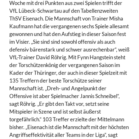
Woche mit drei Punkten aus zwei Spielen trifft der
VfL Lübeck-Schwartau auf den Tabellenzweiten
ThSV Eisenach. Die Mannschaft von Trainer Misha
Kaufmann hat die vergangenen sechs Spiele allesamt
gewonnen und hat den Aufstieg in dieser Saison fest
im Visier. „Sie sind sind sowohl offensiv als auch
defensiv bärenstark und schwer ausrechenbar“, weiß
VfL-Trainer David Röhrig. Mit Fynn Hangstein steht
der Torschützenkönig der vergangenen Saison im
Kader der Thüringer, der auch in dieser Spielzeit mit
135 Treffern der beste Torschütze seiner
Mannschaft ist. „Dreh- und Angelpunkt der
Offensive ist aber Spielmacher Jannis Schneibel“,
sagt Röhrig. „Er gibt den Takt vor, setzt seine
Mitspieler in Szene und ist selbst äußerst
torgefährlich.“ 103 Treffer erzielte der Mittelmann
bisher. „Eisenach ist die Mannschaft mit der höchsten
Angriffseffektivität aller Teams in der Liga“, sagt