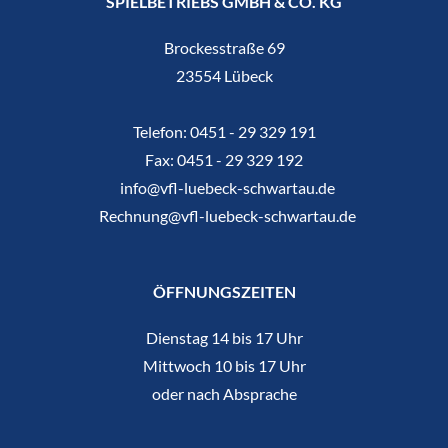
SPIELBETRIEBS GMBH & CO. KG
Brockesstraße 69
23554 Lübeck
Telefon:
0451 - 29 329 191
Fax:
0451 - 29 329 192
info@vfl-luebeck-schwartau.de
Rechnung@vfl-luebeck-schwartau.de
ÖFFNUNGSZEITEN
Dienstag 14 bis 17 Uhr
Mittwoch 10 bis 17 Uhr
oder nach Absprache