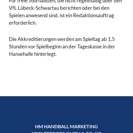
Für freie Journalisten, die nicht regelmäßig über den
VfL Lübeck-Schwartau berichten oder bei den
Spielen anwesend sind, ist ein Redaktionsauftrag
erforderlich.
Die Akkreditierungen werden am Spieltag ab 1,5
Stunden vor Spielbeginn an der Tageskasse in der
Hansehalle hinterlegt.
HM HANDBALL MARKETING