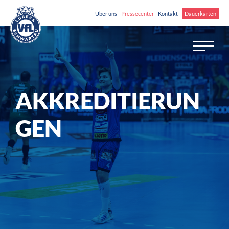
Über uns
Pressecenter
Kontakt
Dauerkarten
AKKREDITIERUN
GEN