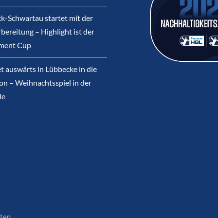
k-Schwartau startet mit der
bereitung – Highlight ist der
ment Cup
et auswärts in Lübbecke in die
on – Weihnachtsspiel in der
le
ten.