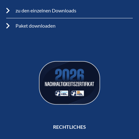
zu den einzelnen Downloads
Paket downloaden
RECHTLICHES