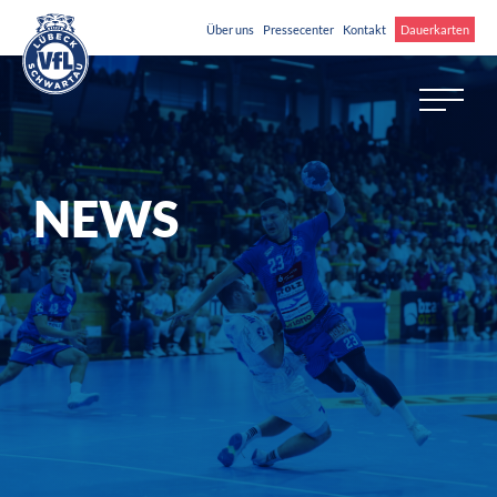
Über uns
Pressecenter
Kontakt
Dauerkarten
NEWS