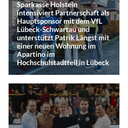
Sparkasse Holstein
intensiviert Partnerschaft als
Hauptsponsor mit dem VfL
Lübeck-Schwartau und
unterstützt Patrik Längst mit
einer neuen Wohnung im
Apartino im
Hochschulstadtteil in Lübeck