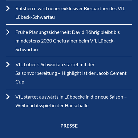
Ratsherrn wird neuer exklusiver Bierpartner des VfL
Lübeck-Schwartau
Frühe Planungssicherheit: David Röhrig bleibt bis
mindestens 2030 Cheftrainer beim VfL Lübeck-
Schwartau
VfL Lübeck-Schwartau startet mit der
Saisonvorbereitung – Highlight ist der Jacob Cement
Cup
VfL startet auswärts in Lübbecke in die neue Saison –
Weihnachtsspiel in der Hansehalle
PRESSE