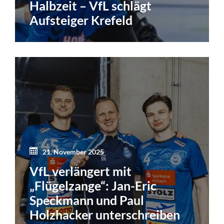
Halbzeit – VfL schlägt
Aufsteiger Krefeld
21. November 2025
VfL verlängert mit
„Flügelzange“: Jan-Eric
Speckmann und Paul
Holzhacker unterschreiben