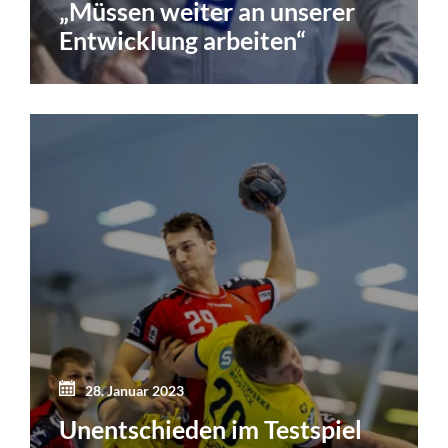
„Müssen weiter an unserer
Entwicklung arbeiten“
28. Januar 2023
Unentschieden im Testspiel