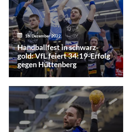
18. Dezember 2022
Handballfest in schwarz-
gold: VfL feiert 34:19-Erfolg
gegen Hüttenberg