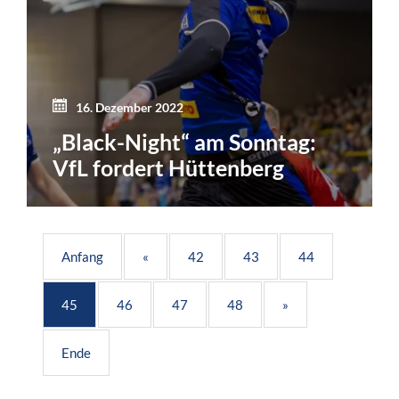
16. Dezember 2022
„Black-Night“ am Sonntag:
VfL fordert Hüttenberg
Anfang
«
42
43
44
45
46
47
48
»
Ende