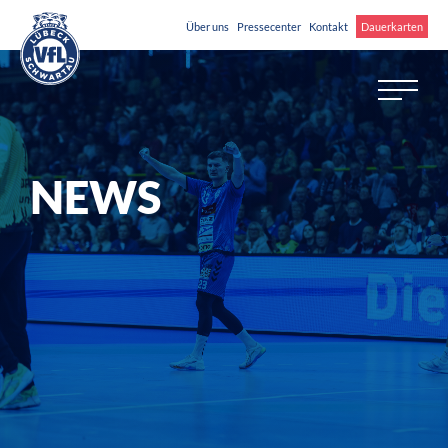
Über uns
Pressecenter
Kontakt
Dauerkarten
NEWS