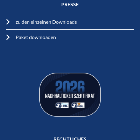
PRESSE
zu den einzelnen Downloads
Paket downloaden
RECHTLICHES